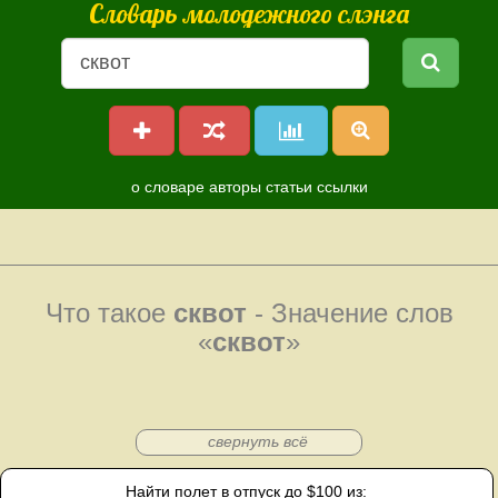
Словарь молодежного слэнга
о словаре
авторы
статьи
ссылки
Что такое
сквот
- Значение слов
«
сквот
»
свернуть всё
Найти полет в отпуск до $100 из: