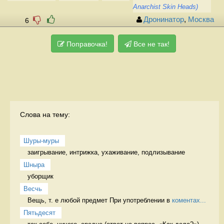
Anarchist Skin Heads)
Дронинатор
,
Москва
6
Поправочка!
Все не так!
Слова на тему:
Шуры-муры
заигрывание, интрижка, ухаживание, подлизывание 
Шныра
уборщик 
Весчь
Вещь, т. е любой предмет При употреблении в 
коментах...
Пятьдесят