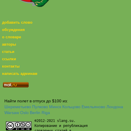
добавить слово
обсуждения
о словаре
авторы
статьи
ссылки
контакты
написать админам
Найти полет в отпуск до $100 из:
Шереметьево
Пулково
Минск
Кольцово
Емельяново
Лондона
Warsaw
Oslo
Berlin
Riga
©2012-2021 slang.su.
Копирование и републикация
словарных статей в