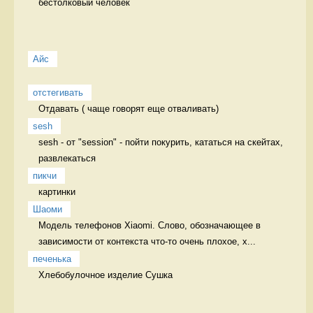
бестолковый человек 
Айс
отстегивать
Отдавать ( чаще говорят еще отваливать) 
sesh
sesh - от "session" - пойти покурить, кататься на скейтах, 
развлекаться 
пикчи
картинки 
Шаоми
Модель телефонов Xiaomi. Слово, обозначающее в 
зависимости от контекста что-то очень плохое, х...
печенька
Хлебобулочное изделие Сушка