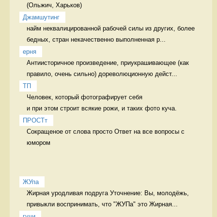
Джамшутинг
найм неквалицированной рабочей силы из других, более 
бедных, стран некачественно выполненная р...
ерня
Антиисторичное произведение, приукрашивающее (как 
правило, очень сильно) дореволюционную дейст...
ТП
Человек, который фотографирует себя 

и при этом строит всякие рожи, и таких фото куча. 
ПРОСТт
Сокращеное от слова просто Ответ на все вопросы с 
юмором
ЖУпа
Жирная уродливая подруга Уточнение: Вы, молодёжь, 
привыкли воспринимать, что "ЖУПа" это Жирная...
гучи