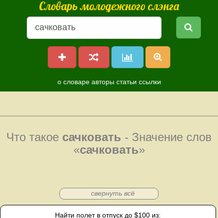
Словарь молодежного слэнга
о словаре
авторы
статьи
ссылки
Что такое
сачковать
- Значение слов
«
сачковать
»
свернуть всё
Найти полет в отпуск до $100 из: