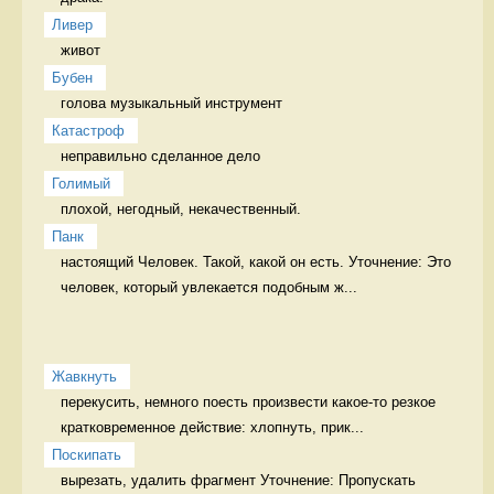
Ливер
живот 
Бубен
голова музыкальный инструмент
Катастроф
неправильно сделанное дело 
Голимый
плохой, негодный, некачественный. 
Панк
настоящий Человек. Такой, какой он есть. Уточнение: Это 
человек, который увлекается подобным ж...
Жавкнуть
перекусить, немного поесть произвести какое-то резкое 
кратковременное действие: хлопнуть, прик...
Поскипать
вырезать, удалить фрагмент Уточнение: Пропускать 