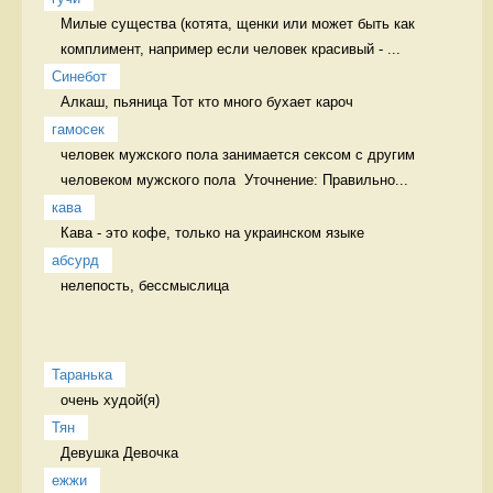
Милые существа (котята, щенки или может быть как 
комплимент, например если человек красивый - ...
Синебот
Алкаш, пьяница Тот кто много бухает кароч
гамосек
человек мужского пола занимается сексом с другим 
человеком мужского пола  Уточнение: Правильно...
кава
Кава - это кофе, только на украинском языке 
абсурд
нелепость, бессмыслица 
Таранька
очень худой(я) 
Тян
Девушка Девочка
ежжи