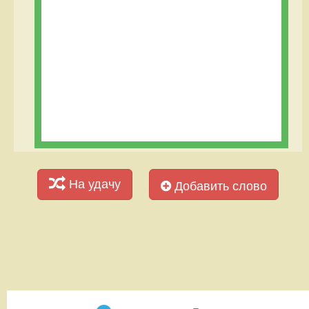
На удачу
Добавить слово