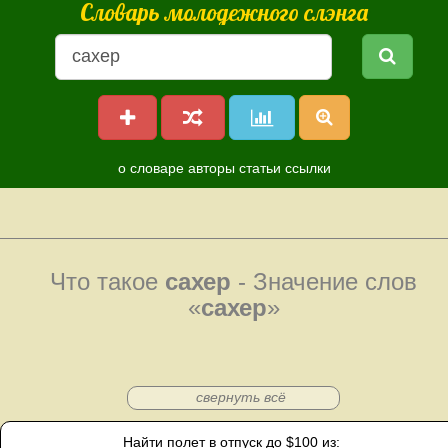
Словарь молодежного слэнга
о словаре
авторы
статьи
ссылки
Что такое
сахер
- Значение слов
«
сахер
»
свернуть всё
Найти полет в отпуск до $100 из: