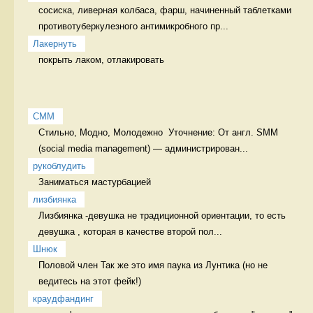
сосиска, ливерная колбаса, фарш, начиненный таблетками 
противотуберкулезного антимикробного пр...
Лакернуть
покрыть лаком, отлакировать 
СММ
Стильно, Модно, Молодежно  Уточнение: От англ. SMM 
(social media management) — администрирован...
рукоблудить
Заниматься мастурбацией  
лизбиянка
Лизбиянка -девушка не традиционной ориентации, то есть 
девушка , которая в качестве второй пол...
Шнюк
Половой член Так же это имя паука из Лунтика (но не 
ведитесь на этот фейк!)
краудфандинг