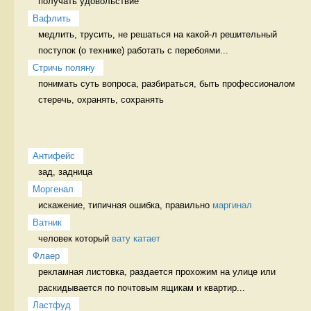
получать удовольствие 
Вафлить
медлить, трусить, не решаться на какой-л решительный 
поступок (о технике) работать с перебоями...
Стричь поляну
понимать суть вопроса, разбираться, быть профессионалом 
стеречь, охранять, сохранять
Антифейс
зад, задница 
Моргенал
искажение, типичная ошибка, правильно 
маргинал
Ватник
человек который 
вату катает
Флаер
рекламная листовка, раздается прохожим на улице или 
раскидывается по почтовым ящикам и квартир...
Ластфуд