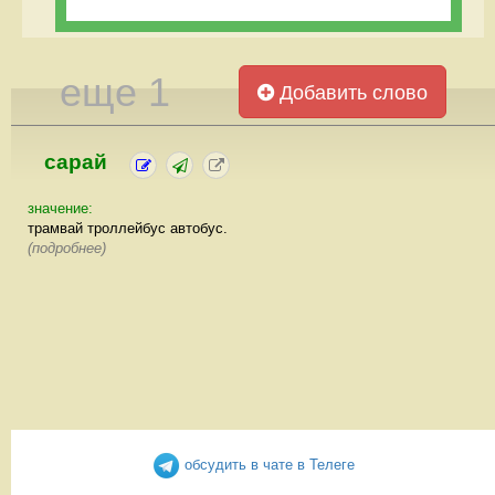
еще 1
Добавить слово
сарай
значение:
трамвай троллейбус автобус.
(подробнее)
обсудить в чате в Телеге