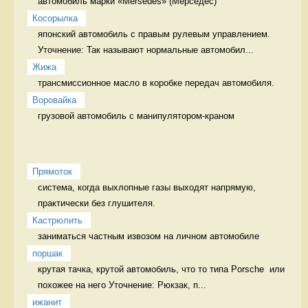
автомобиль марки «Mersedes» (Мерседес) 
Косорылка
японский автомобиль с правым рулевым управлением. 
Уточнение: Так называют нормальные автомобил...
Жижа
трансмиссионное масло в коробке передач автомобиля. 
Воровайка
грузовой автомобиль с манипулятором-краном 
Прямоток
система, когда выхлопные газы выходят напрямую, 
практически без глушителя.  
Кастрюлить
заниматься частным извозом на личном автомобиле 
поршак
крутая тачка, крутой автомобиль, что то типа Porsche  или 
похожее на него Уточнение: Рюкзак, п...
ижанит