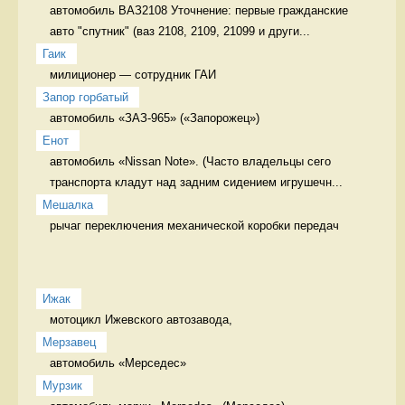
автомобиль ВАЗ2108 Уточнение: первые гражданские 
авто "спутник" (ваз 2108, 2109, 21099 и други...
Гаик
милиционер — сотрудник ГАИ 
Запор горбатый
автомобиль «ЗАЗ-965» («Запорожец») 
Енот
автомобиль «Nissan Note». (Часто владельцы сего 
транспорта кладут над задним сидением игрушечн...
Мешалка 
рычаг переключения механической коробки передач 
Ижак
мотоцикл Ижевского автозавода, 
Мерзавец
автомобиль «Мерседес» 
Мурзик