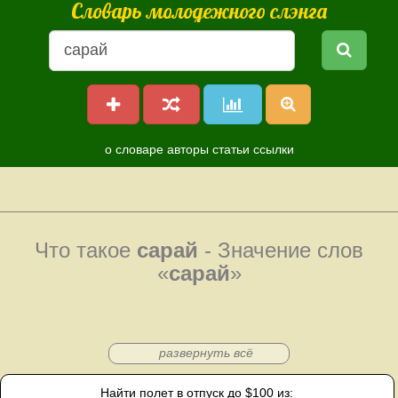
Словарь молодежного слэнга
о словаре
авторы
статьи
ссылки
Что такое
сарай
- Значение слов
«
сарай
»
развернуть всё
Найти полет в отпуск до $100 из: