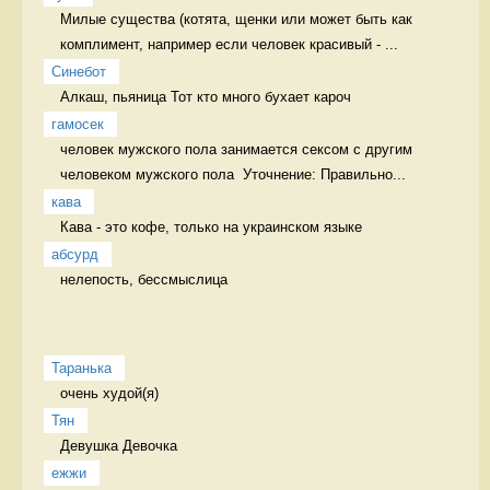
Милые существа (котята, щенки или может быть как 
комплимент, например если человек красивый - ...
Синебот
Алкаш, пьяница Тот кто много бухает кароч
гамосек
человек мужского пола занимается сексом с другим 
человеком мужского пола  Уточнение: Правильно...
кава
Кава - это кофе, только на украинском языке 
абсурд
нелепость, бессмыслица 
Таранька
очень худой(я) 
Тян
Девушка Девочка
ежжи