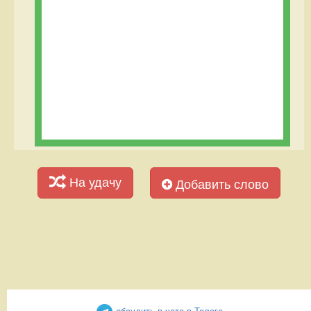
На удачу
Добавить слово