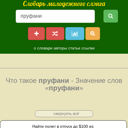
Словарь молодежного слэнга
о словаре
авторы
статьи
ссылки
Что такое
пруфани
- Значение слов
«
пруфани
»
свернуть всё
Найти полет в отпуск до $100 из: