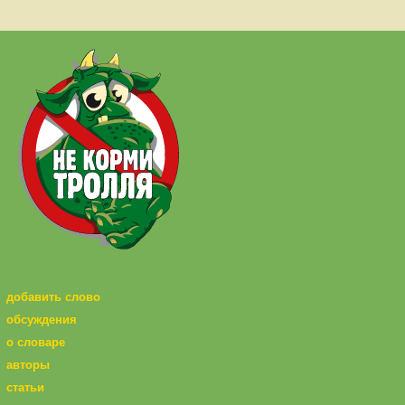
добавить слово
обсуждения
о словаре
авторы
статьи