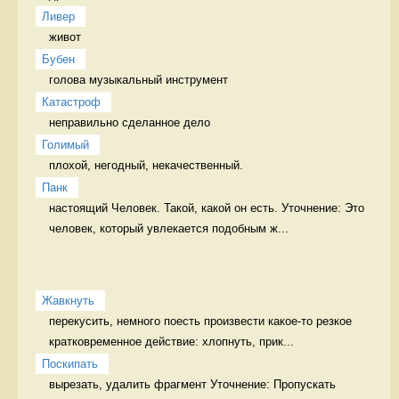
Ливер
живот 
Бубен
голова музыкальный инструмент
Катастроф
неправильно сделанное дело 
Голимый
плохой, негодный, некачественный. 
Панк
настоящий Человек. Такой, какой он есть. Уточнение: Это 
человек, который увлекается подобным ж...
Жавкнуть
перекусить, немного поесть произвести какое-то резкое 
кратковременное действие: хлопнуть, прик...
Поскипать
вырезать, удалить фрагмент Уточнение: Пропускать 