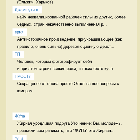
Джамшутинг
найм неквалицированной рабочей силы из других, более 
бедных, стран некачественно выполненная р...
ерня
Антиисторичное произведение, приукрашивающее (как 
правило, очень сильно) дореволюционную дейст...
ТП
Человек, который фотографирует себя 

и при этом строит всякие рожи, и таких фото куча. 
ПРОСТт
Сокращеное от слова просто Ответ на все вопросы с 
юмором
ЖУпа
Жирная уродливая подруга Уточнение: Вы, молодёжь, 
привыкли воспринимать, что "ЖУПа" это Жирная...
гучи