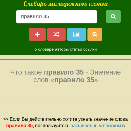
Словарь молодежного слэнга
о словаре
авторы
статьи
ссылки
Что такое
правило 35
- Значение
слов «
правило 35
»
>> Если Вы действительно хотите узнать значение слова
правило 35
, воспользуйтесь
расширенным поиском
в