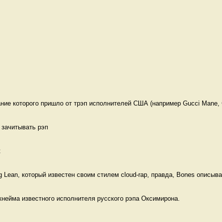
 
 
ние которого пришло от трэп исполнителей США (например Gucci Mane, C
 зачитывать рэп
к
 Lean, который известен своим стилем cloud-rap, правда, Bones описыва
кнейма известного исполнителя русского рэпа Оксимирона. 