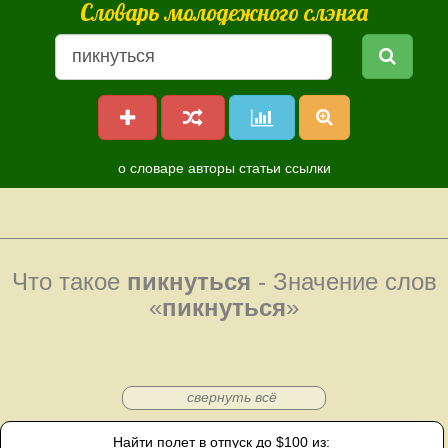
Словарь молодежного слэнга
о словаре
авторы
статьи
ссылки
Что такое
пикнуться
- Значение слов
«
пикнуться
»
свернуть всё
Найти полет в отпуск до $100 из: