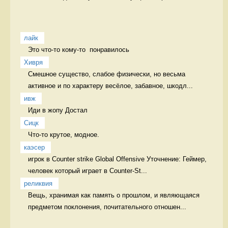
лайк
Это что-то кому-то  понравилось 
Хивря
Смешное существо, слабое физически, но весьма 
активное и по характеру весёлое, забавное, шкодл...
ивж
Иди в жопу Достал
Сицк
Что-то крутое, модное.  
каэсер
игрок в Counter strike Global Offensive Уточнение: Геймер, 
человек который играет в Counter-St...
реликвия
Вещь, хранимая как память о прошлом, и являющаяся 
предметом поклонения, почитательного отношен...