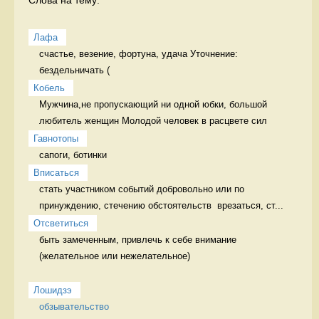
Лафа
счастье, везение, фортуна, удача Уточнение: 
бездельничать (
Кобель
Мужчина,не пропускающий ни одной юбки, большой 
любитель женщин Молодой человек в расцвете сил
Гавнотопы
сапоги, ботинки 
Вписаться
стать участником событий добровольно или по 
принуждению, стечению обстоятельств  врезаться, ст...
Отсветиться
быть замеченным, привлечь к себе внимание 
(желательное или нежелательное)

Лошидзэ
обзывательство