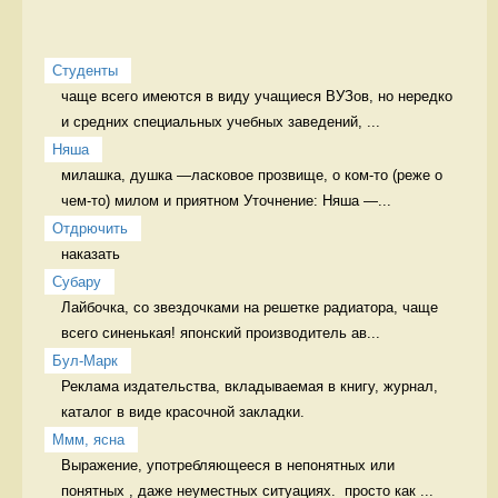
Студенты
чаще всего имеются в виду учащиеся ВУЗов, но нередко 
и средних специальных учебных заведений, ...
Няша
милашка, душка —ласковое прозвище, о ком-то (реже о 
чем-то) милом и приятном Уточнение: Няша —...
Отдрючить
наказать 
Cубару
Лайбочка, со звездочками на решетке радиатора, чаще 
всего синенькая! японский производитель ав...
Бул-Марк
Реклама издательства, вкладываемая в книгу, журнал, 
каталог в виде красочной закладки. 
Ммм, ясна
Выражение, употребляющееся в непонятных или 
понятных , даже неуместных ситуациях.  просто как ...