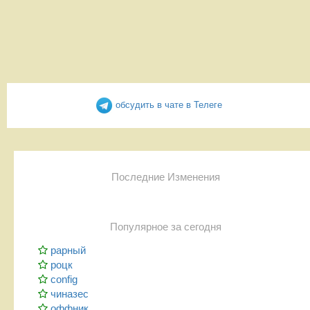
обсудить в чате в Телеге
Последние Изменения
Популярное за сегодня
рарный
роцк
config
чиназес
оффник