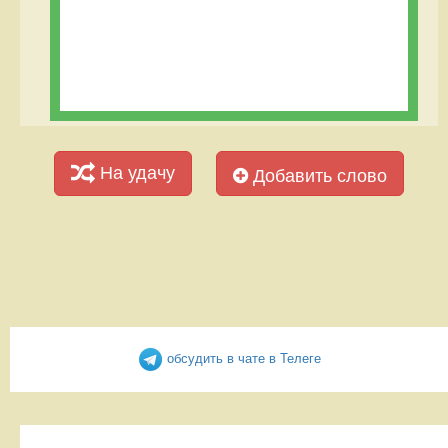
На удачу
Добавить слово
обсудить в чате в Телеге