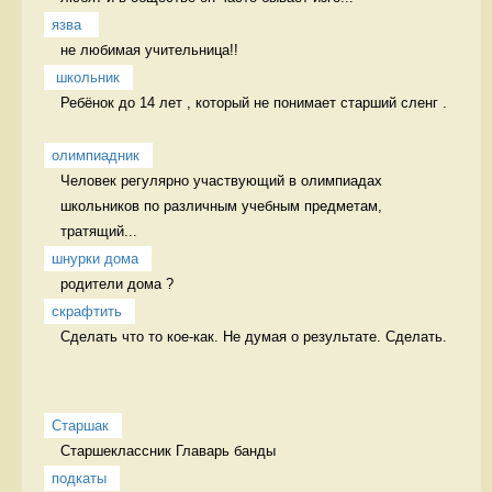
язва 
не любимая учительница!! 
 школьник
Ребёнок до 14 лет , который не понимает старший сленг .

олимпиадник
Человек регулярно участвующий в олимпиадах 
школьников по различным учебным предметам, 
тратящий...
шнурки дома
родители дома ? 
скрафтить
Сделать что то кое-как. Не думая о результате. Сделать.
Старшак
Старшеклассник Главарь банды
подкаты