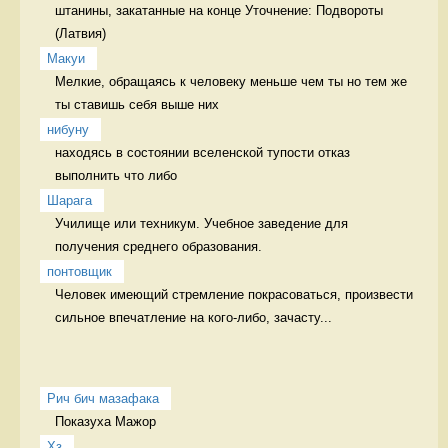
штанины, закатанные на конце Уточнение: Подвороты 
Макуи
Мелкие, обращаясь к человеку меньше чем ты но тем же 
ты ставишь себя выше них 
нибуну
находясь в состоянии вселенской тупости отказ 
выполнить что либо 
Шарага
Училище или техникум. Учебное заведение для 
получения среднего образования. 
понтовщик
Человек имеющий стремление покрасоваться, произвести 
сильное впечатление на кого-либо, зачасту...
Рич бич мазафака
Показуха Мажор 
Хз