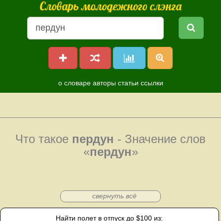
Словарь молодежного слэнга
о словаре
авторы
статьи
ссылки
Что такое
пердун
- Значение слов
«
пердун
»
свернуть всё
Найти полет в отпуск до $100 из: