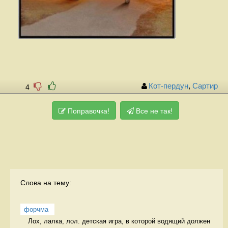
Кот-пердун
,
Сартир
4
Поправочка!
Все не так!
Слова на тему:
форчма
Лох, лалка, лол. детская игра, в которой водящий должен 