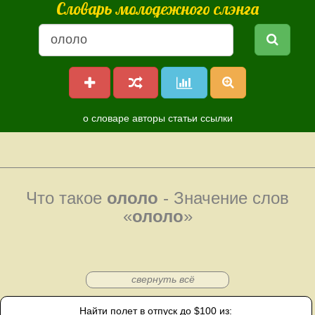
Словарь молодежного слэнга
о словаре
авторы
статьи
ссылки
Что такое
ололо
- Значение слов
«
ололо
»
свернуть всё
Найти полет в отпуск до $100 из: