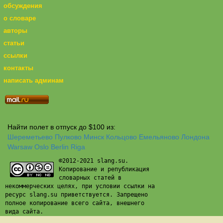
обсуждения
о словаре
авторы
статьи
ссылки
контакты
написать админам
Найти полет в отпуск до $100 из:
Шереметьево
Пулково
Минск
Кольцово
Емельяново
Лондона
Warsaw
Oslo
Berlin
Riga
©2012-2021 slang.su.
Копирование и републикация
словарных статей в
некоммерческих целях, при условии ссылки на
ресурс slang.su приветствуется. Запрещено
полное копирование всего сайта, внешнего
вида сайта.