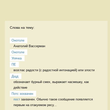
Слова на тему:
Онотоле
Анатолий Вассерман 
Онотоле
Упячка
ПЕ
возглас радости (с радостной интонацией) или злости 
Дщд
обозначает бурный смех, выражает насмешку, как 
действие 
Потс зохвачен
пост
 захвачен. Обычно такое сообщение появляется 
первым на отакуемом ресу...