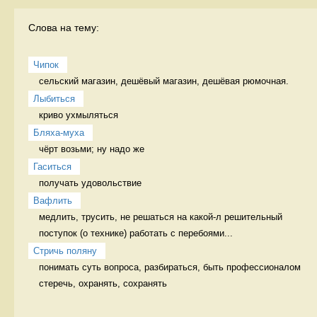
Слова на тему:
Чипок
сельский магазин, дешёвый магазин, дешёвая рюмочная. 
Лыбиться
криво ухмыляться 
Бляха-муха
чёрт возьми; ну надо же 
Гаситься
получать удовольствие 
Вафлить
медлить, трусить, не решаться на какой-л решительный 
поступок (о технике) работать с перебоями...
Стричь поляну
понимать суть вопроса, разбираться, быть профессионалом 
стеречь, охранять, сохранять