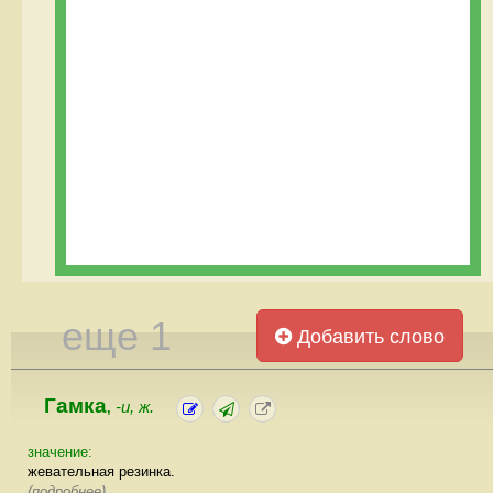
еще 1
Добавить слово
Гамка
-и, ж.
,
значение:
жевательная резинка.
(подробнее)