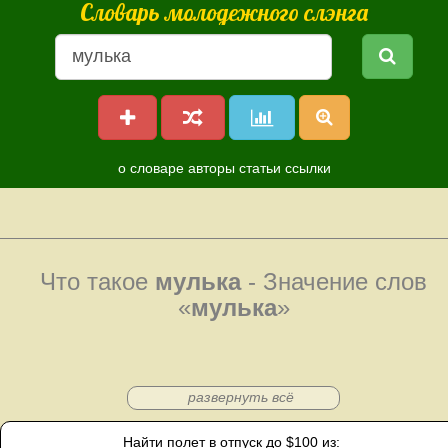
Словарь молодежного слэнга
о словаре
авторы
статьи
ссылки
Что такое
мулька
- Значение слов
«
мулька
»
развернуть всё
Найти полет в отпуск до $100 из: