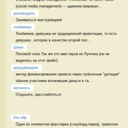
(social media management) — администрирован...
рукоблудить
Заниматься мастурбацией  
лизбиянка
Лизбиянка -девушка не традиционной ориентации, то есть 
девушка , которая в качестве второй пол...
Шнюк
Половой член Так же это имя паука из Лунтика (но не 
ведитесь на этот фейк!)
краудфандинг
метод финансирования проекта через публичные "дотации". 
обычно участники вложившие деньги в та...
батонюсь
Отдыхать, расслабляться. 
Биг-эйр
Один из элементов фан-парка (сноуборд-парка), трамплин 