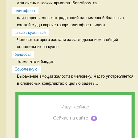
для очень высоких прыжков. Биг-эйром та...
олигофрен
олигофрен человек страдающий одноименной болезнью 
схожей с дцп короче говоря олигофрен - идиот 
шнырь кухонный
Человек которого застали за заглядыванием в общий 
холодильник на кухне  
бандосы
То же, что и бандит. 
Соболезную
Выражение эмоции жалости к человеку. Часто употребляется 
в словесных конфликтах с целью задеть...
Ищут сейчас
Сейчас на сайте
0