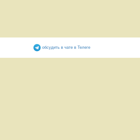
обсудить в чате в Телеге