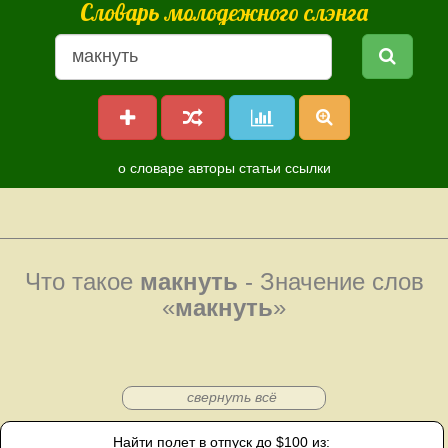
Словарь молодежного слэнга
о словаре
авторы
статьи
ссылки
Что такое
макнуть
- Значение слов
«
макнуть
»
свернуть всё
Найти полет в отпуск до $100 из: