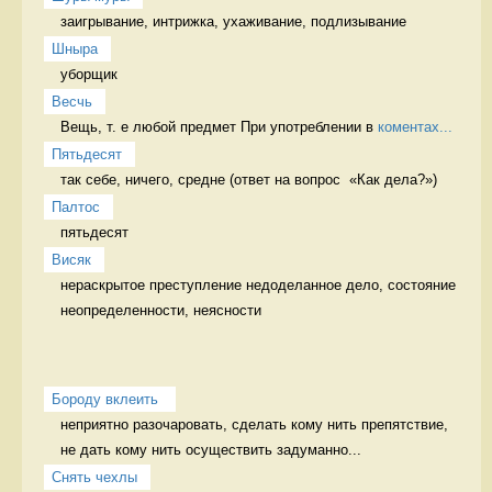
заигрывание, интрижка, ухаживание, подлизывание 
Шныра
уборщик 
Весчь
Вещь, т. е любой предмет При употреблении в 
коментах...
Пятьдесят
так себе, ничего, средне (ответ на вопрос  «Как дела?») 
Палтос
пятьдесят 
Висяк
нераскрытое преступление недоделанное дело, состояние 
неопределенности, неясности
Бороду вклеить 
неприятно разочаровать, сделать кому нить препятствие, 
не дать кому нить осуществить задуманно...
Снять чехлы