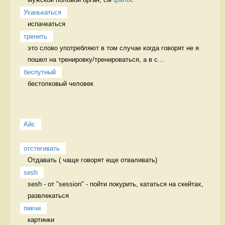
Уханькаться
испачкаться 
тренить
это слово употребляют в том случае когда говорят не я 
пошел на тренировку/тренироваться, а в с...
беспутный
бестолковый человек 
Айс
отстегивать
Отдавать ( чаще говорят еще отваливать) 
sesh
sesh - от "session" - пойти покурить, кататься на скейтах, 
развлекаться 
пикчи
картинки 