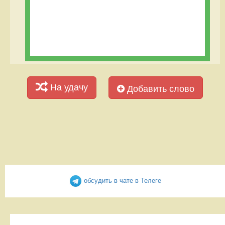
На удачу
Добавить слово
обсудить в чате в Телеге