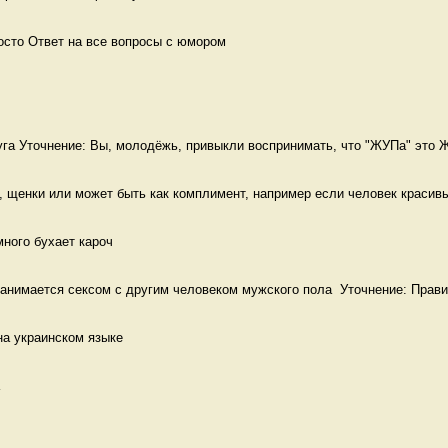
осто Ответ на все вопросы с юмором
га Уточнение: Вы, молодёжь, привыкли воспринимать, что "ЖУПа" это Ж
 щенки или может быть как комплимент, например если человек красивый
много бухает кароч
анимается сексом с другим человеком мужского пола  Уточнение: Прави
на украинском языке 
 