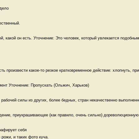
дело 
ественный. 
й, какой он есть. Уточнение: Это человек, который увлекается подобным
сть произвести какое-то резкое кратковременное действие: хлопнуть, прик
рабочей силы из других, более бедных, стран некачественно выполненна
дение, приукрашивающее (как правило, очень сильно) дореволюционную 
афирует себя 

 рожи, и таких фото куча. 