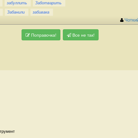
забуллить
Заботварить
Забанили
забивака
Чотки
Поправочка!
Все не так!
трумент