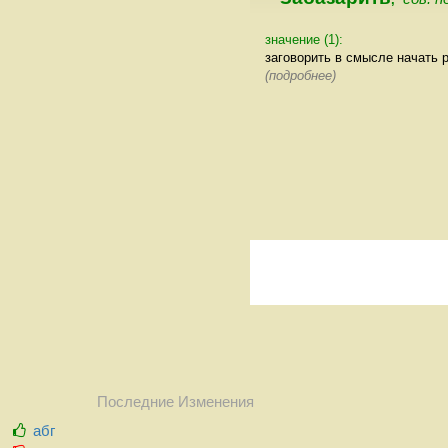
значение (1):
заговорить в смысле начать р
(подробнее)
Последние Изменения
абг