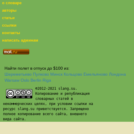
о словаре
авторы
статьи
ссылки
контакты
написать админам
Найти полет в отпуск до $100 из:
Шереметьево
Пулково
Минск
Кольцово
Емельяново
Лондона
Warsaw
Oslo
Berlin
Riga
©2012-2021 slang.su.
Копирование и републикация
словарных статей в
некоммерческих целях, при условии ссылки на
ресурс slang.su приветствуется. Запрещено
полное копирование всего сайта, внешнего
вида сайта.