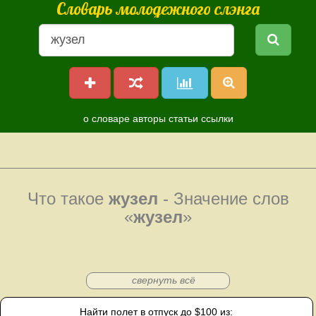
Словарь молодежного слэнга
о словаре
авторы
статьи
ссылки
Что такое
жузел
- Значение слов
«
жузел
»
свернуть всё
Найти полет в отпуск до $100 из: