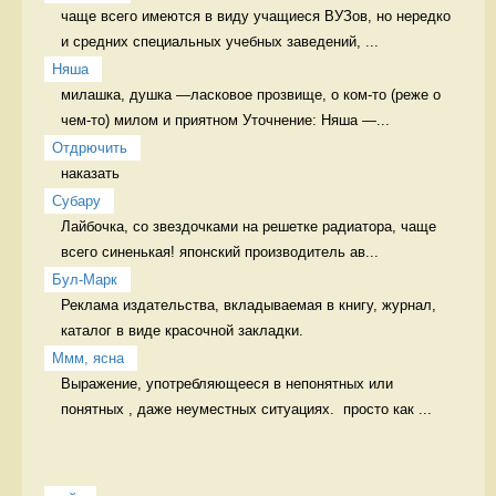
чаще всего имеются в виду учащиеся ВУЗов, но нередко 
и средних специальных учебных заведений, ...
Няша
милашка, душка —ласковое прозвище, о ком-то (реже о 
чем-то) милом и приятном Уточнение: Няша —...
Отдрючить
наказать 
Cубару
Лайбочка, со звездочками на решетке радиатора, чаще 
всего синенькая! японский производитель ав...
Бул-Марк
Реклама издательства, вкладываемая в книгу, журнал, 
каталог в виде красочной закладки. 
Ммм, ясна
Выражение, употребляющееся в непонятных или 
понятных , даже неуместных ситуациях.  просто как ...