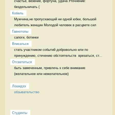
счастье, везение, фортуна, удача Уточнение: 
бездельничать (
Кобель
Мужчина,не пропускающий ни одной юбки, большой 
любитель женщин Молодой человек в расцвете сил
Гавнотопы
сапоги, ботинки 
Вписаться
стать участником событий добровольно или по 
принуждению, стечению обстоятельств  врезаться, ст...
Отсветиться
быть замеченным, привлечь к себе внимание 
(желательное или нежелательное)

Лошидзэ
обзывательство
Студенты