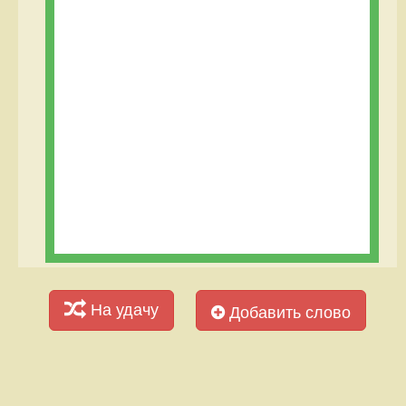
На удачу
Добавить слово