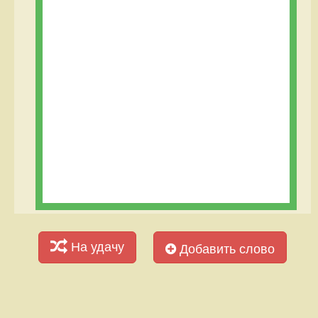
На удачу
Добавить слово