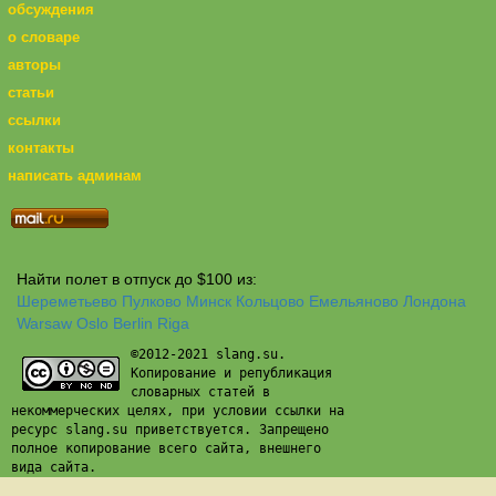
обсуждения
о словаре
авторы
статьи
ссылки
контакты
написать админам
Найти полет в отпуск до $100 из:
Шереметьево
Пулково
Минск
Кольцово
Емельяново
Лондона
Warsaw
Oslo
Berlin
Riga
©2012-2021 slang.su.
Копирование и републикация
словарных статей в
некоммерческих целях, при условии ссылки на
ресурс slang.su приветствуется. Запрещено
полное копирование всего сайта, внешнего
вида сайта.