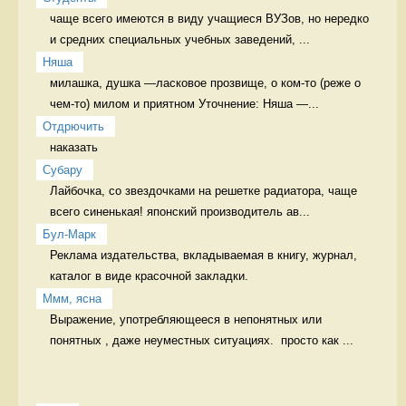
чаще всего имеются в виду учащиеся ВУЗов, но нередко 
и средних специальных учебных заведений, ...
Няша
милашка, душка —ласковое прозвище, о ком-то (реже о 
чем-то) милом и приятном Уточнение: Няша —...
Отдрючить
наказать 
Cубару
Лайбочка, со звездочками на решетке радиатора, чаще 
всего синенькая! японский производитель ав...
Бул-Марк
Реклама издательства, вкладываемая в книгу, журнал, 
каталог в виде красочной закладки. 
Ммм, ясна
Выражение, употребляющееся в непонятных или 
понятных , даже неуместных ситуациях.  просто как ...