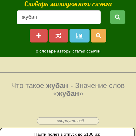
Словарь молодежного слэнга
о словаре
авторы
статьи
ссылки
Что такое
жубан
- Значение слов
«
жубан
»
свернуть всё
Найти полет в отпуск до $100 из: