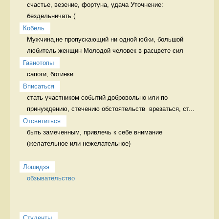
счастье, везение, фортуна, удача Уточнение: 
бездельничать (
Кобель
Мужчина,не пропускающий ни одной юбки, большой 
любитель женщин Молодой человек в расцвете сил
Гавнотопы
сапоги, ботинки 
Вписаться
стать участником событий добровольно или по 
принуждению, стечению обстоятельств  врезаться, ст...
Отсветиться
быть замеченным, привлечь к себе внимание 
(желательное или нежелательное)

Лошидзэ
обзывательство
Студенты