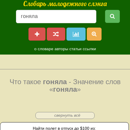
Словарь молодежного слэнга
о словаре
авторы
статьи
ссылки
Что такое
гоняла
- Значение слов
«
гоняла
»
свернуть всё
Найти полет в отпуск до $100 из: