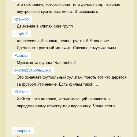
это поклонник, который знает или делает вид, что знает 
внутреннюю кухню рестлинга. В широком с...
крабкор
Движение в клипах core групп 
сэдбой
дeпрессивный юноша, вечно грустный Уточнение: 
Дословно: грустный мальчик. Связано с музыкальны...
Раммы
Музыканты группы "Rammstein". 
околофутбольщики
Это означает футбольный хулиган, тоесть тот кто дерется 
за футбол Уточнение: Есть фильм такой ...
Хейтер
Хейтер - это человек, испытывающий ненависть к 
определенному объекту или персонажу. Чаще всего...
фрирарт