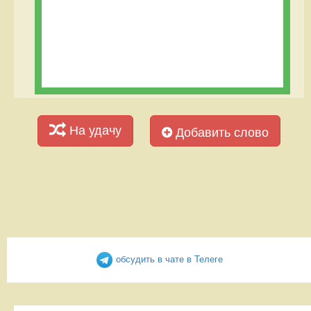
На удачу
Добавить слово
обсудить в чате в Телеге