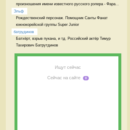
произношения имени известного русского рэпера - Фара...
Эльф
Рождественский персонаж. Помощник Санты Фанат 
южнокорейской группы Super Junior
батрудинов
Батхёрт, взрыв пукана, и тд. Российский актёр Тимур 
Тахирович Батрутдинов
Ищут сейчас
Сейчас на сайте
0