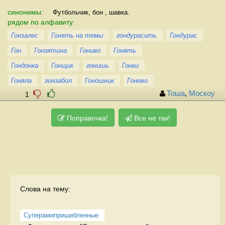
синонимы:
Футбольчик, бон , шавка.
рядом по алфавиту:
Гонзалес
Гонять на темы
гондурасить
Гондурас
Гон
Гонзятина
Гониво
Гонять
Гондонка
Гонщик
гонишь
Гонки
Гоняла
гонзабол
Гоношник
Гонево
Тоша
,
Москоу
1
Поправочка!
Все не так!
Слова на тему:
Суперамипришибленные