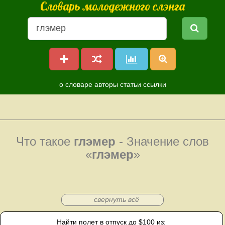
Словарь молодежного слэнга
о словаре
авторы
статьи
ссылки
Что такое
глэмер
- Значение слов
«
глэмер
»
свернуть всё
Найти полет в отпуск до $100 из: