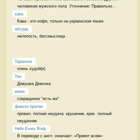
человеком мужского пола  Уточнение: Правильно...
кава
Кава - это кофе, только на украинском языке 
абсурд
нелепость, бессмыслица 
Таранька
очень худой(я) 
Тян
Девушка Девочка
ежжи
сокращенно "есть жи" 
фиаско братан
провал, полная неудача, крушение, крах  полный 
неудачник
Hello Every Body
В переводе с англ. означает: «Привет всем» 