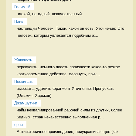
Голимый
плохой, негодный, некачественный. 
Панк
настоящий Человек. Такой, какой он есть. Уточнение: Это 
человек, который увлекается подобным ж...
Жавкнуть
перекусить, немного поесть произвести какое-то резкое 
кратковременное действие: хлопнуть, прик...
Поскипать
вырезать, удалить фрагмент Уточнение: Пропускать 
Джамшутинг
найм неквалицированной рабочей силы из других, более 
бедных, стран некачественно выполненная р...
ерня
Антиисторичное произведение, приукрашивающее (как 