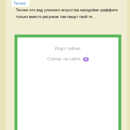
Теггинг
Теггинг-это вид уличного искусства наподобие граффити 
только вместо рисунков там пишут свой те...
Ищут сейчас
Сейчас на сайте
0