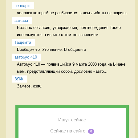
не шарю
человек который не разбирается в чем-либо ты не шаришь 
ашкара
Возглас согласия, утверждения, подтверждения Также 
используется в иврите с тем же значением:
Тащемта
Вообщем-то  Уточнение: В общем-то 
автобус 410
Автобус 410 — появившийся 9 марта 2008 года на Ычане 
мем, представляющий собой, дословно «авто...
ЗЯЖ
Замёрз, озяб. 
Ищут сейчас
Сейчас на сайте
0