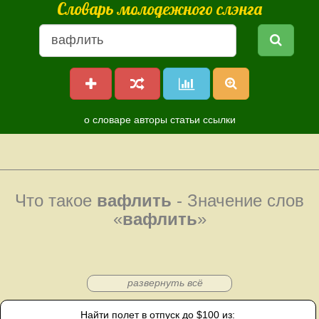
Словарь молодежного слэнга
о словаре
авторы
статьи
ссылки
Что такое
вафлить
- Значение слов
«
вафлить
»
развернуть всё
Найти полет в отпуск до $100 из: