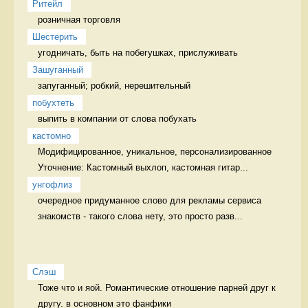
Ритейл
розничная торговля 
Шестерить
угодничать, быть на побегушках, прислуживать 
Зашуганный
запуганный; робкий, нерешительный  
побухтеть
выпить в компании от слова побухать 
кастомно
Модифицированное, уникальное, персонализированное 
Уточнение: Кастомный выхлоп, кастомная гитар...
унгофлиз
очередное придуманное слово для рекламы сервиса 
знакомств - такого слова нету, это просто разв...
Слэш
Тоже что и яой. Романтические отношение парней друг к 
другу. в основном это фанфики