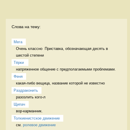
Слова на тему:
Мега
Очень классно  Приставка, обозначающая десять в 
шестой степени
Тёрки 
напряженное общение с предполагаемыми проблемами. 
Феня
какая-либо вещица, название которой не известно 
Раздраконить
разозлить кого-л 
Щипач
вор-карманник. 
Толкиенистское движение
см. 
ролевое движение