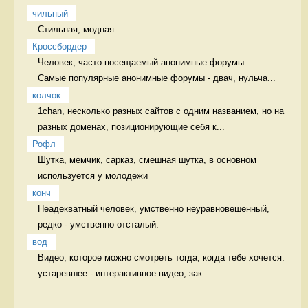
чильный
Стильная, модная 
Кроссбордер
Человек, часто посещаемый анонимные форумы. 

Самые популярные анонимные форумы - двач, нульча...
колчок
1chan, несколько разных сайтов с одним названием, но на 
разных доменах, позиционирующие себя к...
Рофл
Шутка, мемчик, сарказ, смешная шутка, в основном 
используется у молодежи 
конч
Неадекватный человек, умственно неуравновешенный, 
редко - умственно отсталый. 
вод
Видео, которое можно смотреть тогда, когда тебе хочется. 
устаревшее - интерактивное видео, зак...