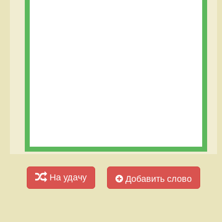
На удачу
Добавить слово