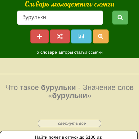
Словарь молодежного слэнга
о словаре
авторы
статьи
ссылки
Что такое
бурульки
- Значение слов
«
бурульки
»
свернуть всё
Найти полет в отпуск до $100 из: