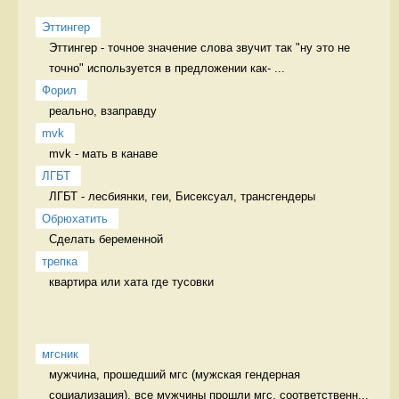
Эттингер
Эттингер - точное значение слова звучит так "ну это не 
точно" используется в предложении как- ...
Форил
реально, взаправду 
mvk
mvk - мать в канаве 
ЛГБТ
ЛГБТ - лесбиянки, геи, Бисексуал, трансгендеры 
Обрюхатить
Сделать беременной 
трепка
квартира или хата где тусовки 
мгсник
мужчина, прошедший мгс (мужская гендерная 
социализация), все мужчины прошли мгс, соответственн...