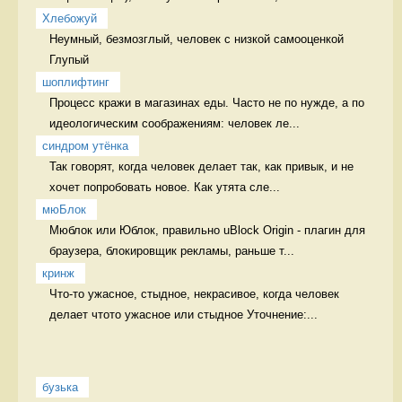
Хлебожуй
Неумный, безмозглый, человек с низкой самооценкой 
Глупый
шоплифтинг
Процесс кражи в магазинах еды. Часто не по нужде, а по 
идеологическим соображениям: человек ле...
синдром утёнка
Так говорят, когда человек делает так, как привык, и не 
хочет попробовать новое. Как утята сле...
мюБлок
Мюблок или Юблок, правильно uBlock Origin - плагин для 
браузера, блокировщик рекламы, раньше т...
кринж
Что-то ужасное, стыдное, некрасивое, когда человек 
делает чтото ужасное или стыдное Уточнение:...
бузька