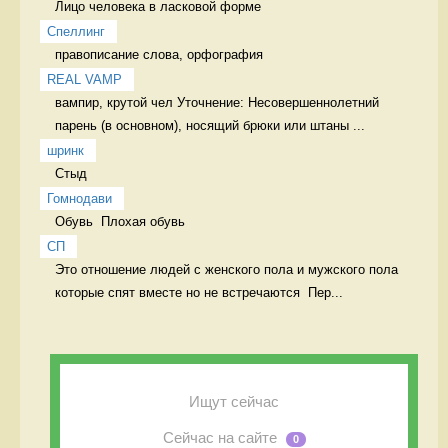
Лицо человека в ласковой форме 
Спеллинг
правописание слова, орфография 
REAL VAMP
вампир, крутой чел Уточнение: Несовершеннолетний 
парень (в основном), носящий брюки или штаны ...
шринк
Стыд 
Гомнодави
Обувь  Плохая обувь 
СП
Это отношение людей с женского пола и мужского пола 
которые спят вместе но не встречаются  Пер...
Ищут сейчас
Сейчас на сайте
0