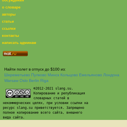
обсуждения
о словаре
авторы
статьи
ссылки
контакты
написать админам
Найти полет в отпуск до $100 из:
Шереметьево
Пулково
Минск
Кольцово
Емельяново
Лондона
Warsaw
Oslo
Berlin
Riga
©2012-2021 slang.su.
Копирование и републикация
словарных статей в
некоммерческих целях, при условии ссылки на
ресурс slang.su приветствуется. Запрещено
полное копирование всего сайта, внешнего
вида сайта.