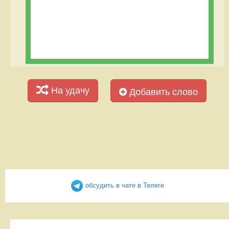
На удачу
Добавить слово
обсудить в чате в Телеге