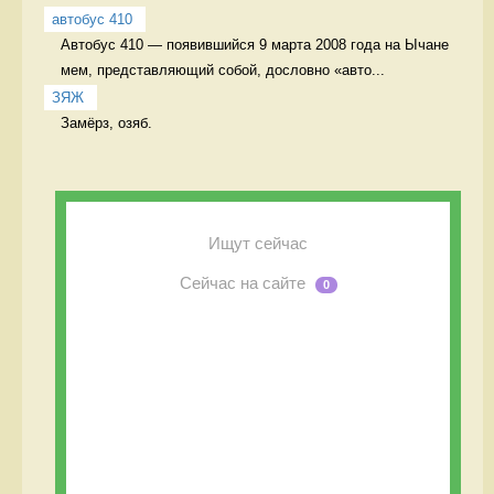
автобус 410
Автобус 410 — появившийся 9 марта 2008 года на Ычане 
мем, представляющий собой, дословно «авто...
ЗЯЖ
Замёрз, озяб. 
Ищут сейчас
Сейчас на сайте
0