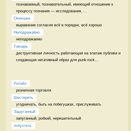
познаваемый, познавательный, имеющий отношение к 
процессу познания — исследования, ...
Океюшки
выражение согласия всё в порядке, всё хорошо
Неподражайно
неподражаемо 
Говнарь
деструктивная личность работающая на эпатаж публики и 
создающая негативный образ для punk-rock...
Ритейл
розничная торговля 
Шестерить
угодничать, быть на побегушках, прислуживать 
Зашуганный
запуганный; робкий, нерешительный  
побухтеть