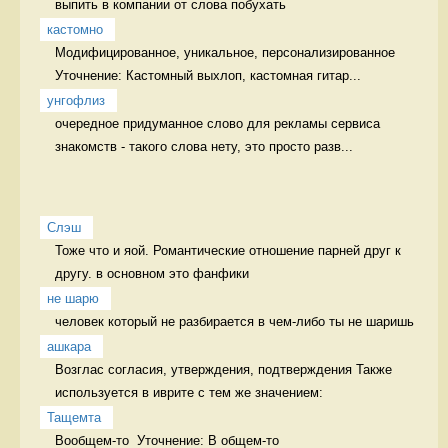
выпить в компании от слова побухать 
кастомно
Модифицированное, уникальное, персонализированное 
Уточнение: Кастомный выхлоп, кастомная гитар...
унгофлиз
очередное придуманное слово для рекламы сервиса 
знакомств - такого слова нету, это просто разв...
Слэш
Тоже что и яой. Романтические отношение парней друг к 
другу. в основном это фанфики
не шарю
человек который не разбирается в чем-либо ты не шаришь 
ашкара
Возглас согласия, утверждения, подтверждения Также 
используется в иврите с тем же значением:
Тащемта
Вообщем-то  Уточнение: В общем-то 