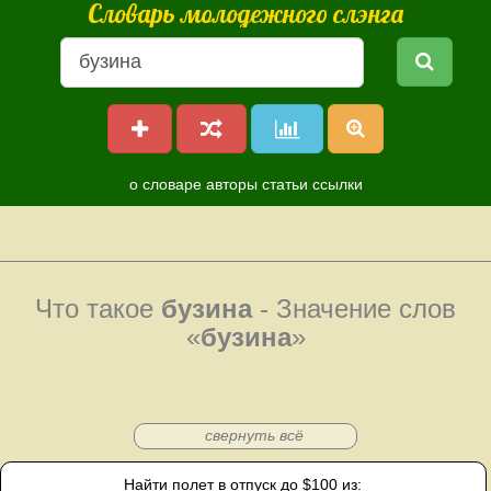
Словарь молодежного слэнга
о словаре
авторы
статьи
ссылки
Что такое
бузина
- Значение слов
«
бузина
»
свернуть всё
Найти полет в отпуск до $100 из: