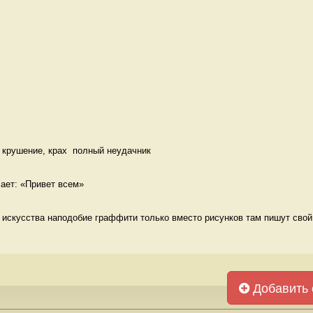
 крушение, крах  полный неудачник
чает: «Привет всем» 
о искусства наподобие граффити только вместо рисунков там пишут свой 
Добавить 