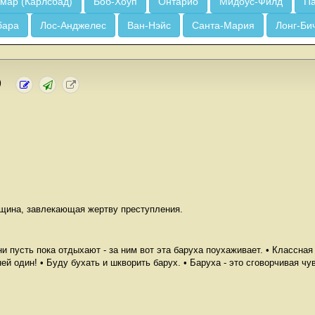
мар (Карлсбад)
Боб-Хоуп
Онтарио
Мидоус-Филд
Па
бара
Лос-Анджелес
Ван-Нэйс
Санта-Мария
Лонг-Би
)
щина, завлекающая жертву преступления.
ни пусть пока отдыхают - за ним вот эта баруха поухаживает. • Классная
ней один! • Буду бухать и шкворить барух. • Баруха - это сговорчивая чу