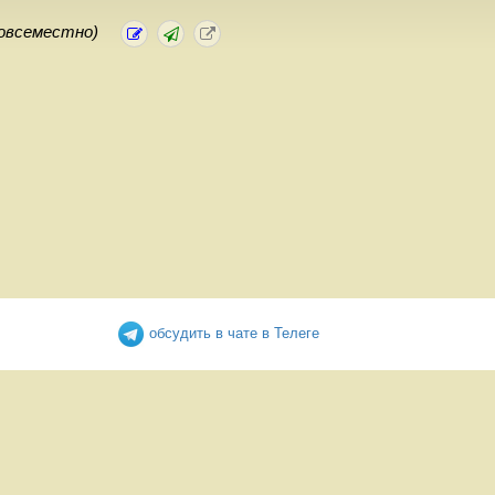
овсеместно)
обсудить в чате в Телеге