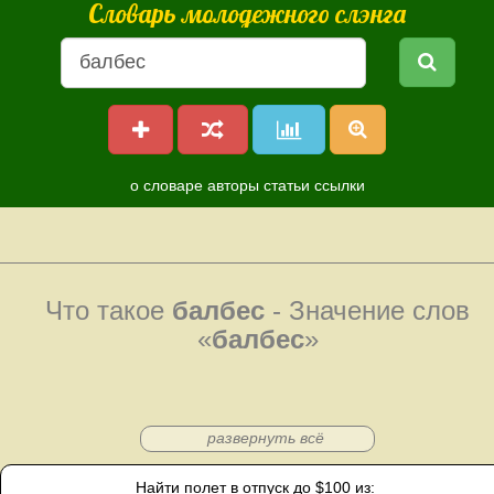
Словарь молодежного слэнга
о словаре
авторы
статьи
ссылки
Что такое
балбес
- Значение слов
«
балбес
»
развернуть всё
Найти полет в отпуск до $100 из: