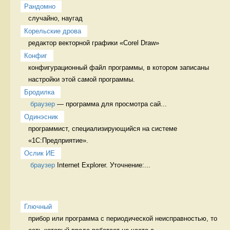
Рандомно
случайно, наугад 
Корельские дрова
редактор векторной графики «Corel Draw» 
Конфиг
конфигурационный файл программы, в котором записаны 
настройки этой самой программы. 
Бродилка
браузер
 — программа для просмотра сай...
Одинэсник
программист, специализирующийся на системе 
«1С:Предприятие». 
Ослик ИЕ
браузер
 Internet Explorer. Уточнение:...
Глючный
прибор или программа с периодической неисправностью, то 