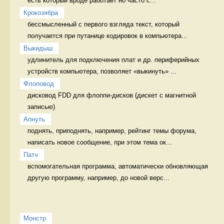
есть который вроде работает но часто с...
Крокозябра
бессмысленный с первого взгляда текст, который  
получается при путанице кодировок в компьютера...
Выкидыш
удлинитель для подключения плат и др. периферийных 
устройств компьютера, позволяет «выкинуть» ...
Флоповод
дисковод FDD для флоппи-дисков (дискет с магнитной 
записью) 
Апнуть
поднять, приподнять, например, рейтинг темы форума, 
написать новое сообщение, при этом тема ок...
Патч
вспомогательная программа, автоматически обновляющая 
другую программу, например, до новой верс...
Монстр