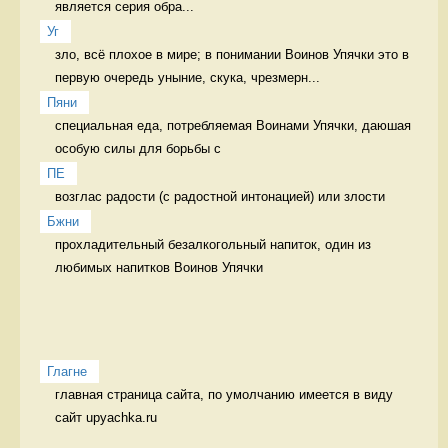
является серия обра...
Уг
зло, всё плохое в мире; в понимании Воинов Упячки это в 
первую очередь уныние, скука, чрезмерн...
Пяни
специальная еда, потребляемая Воинами Упячки, даюшая 
особую силы для борьбы с 
ПЕ
возглас радости (с радостной интонацией) или злости 
Бжни
прохладительный безалкогольный напиток, один из 
любимых напитков Воинов Упячки

Глагне
главная страница сайта, по умолчанию имеется в виду 
сайт upyachka.ru
