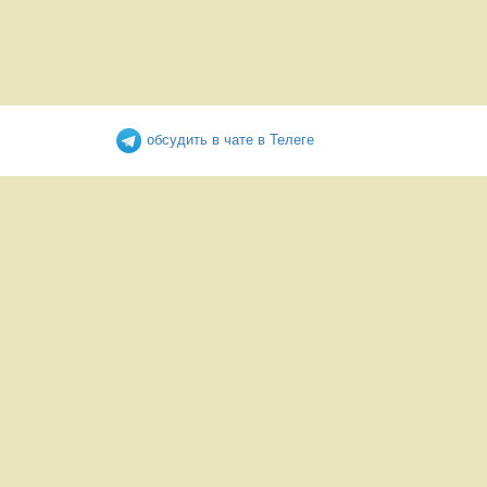
обсудить в чате в Телеге