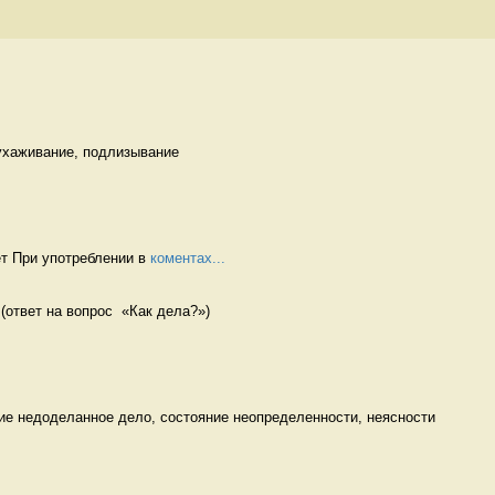
ухаживание, подлизывание 
т При употреблении в 
коментах...
 (ответ на вопрос  «Как дела?») 
ие недоделанное дело, состояние неопределенности, неясности