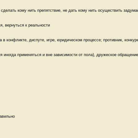
 сделать кому нить препятствие, не дать кому нить осуществить задуман
ся, вернуться к реальности 
 в конфликте, диспуте, игре, юридическом процессе; противник, конкуре
я иногда применяться и вне зависимости от пола), дружеское обращение 
авильно   