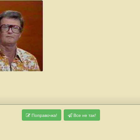
Поправочка!
Все не так!