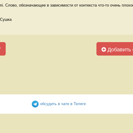
. Слово, обозначающее в зависимости от контекста что-то очень плохое,
 Сушка
у
Добавить 
обсудить в чате в Телеге