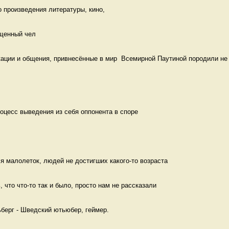
 произведения литературы, кино, 
ещенный чел 
ации и общения, привнесённые в мир  Всемирной Паутиной породили не 
роцесс выведения из себя оппонента в споре 
я малолеток, людей не достигших какого-то возраста 
 что что-то так и было, просто нам не рассказали 
берг - Шведский ютьюбер, геймер. 