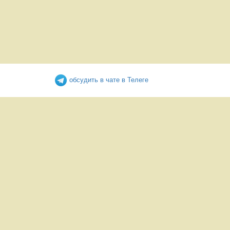
обсудить в чате в Телеге