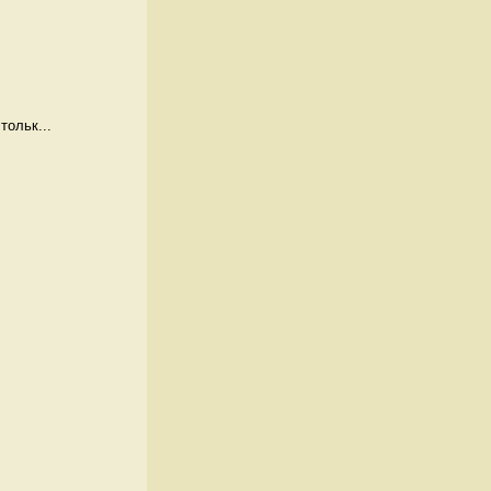
тольк...