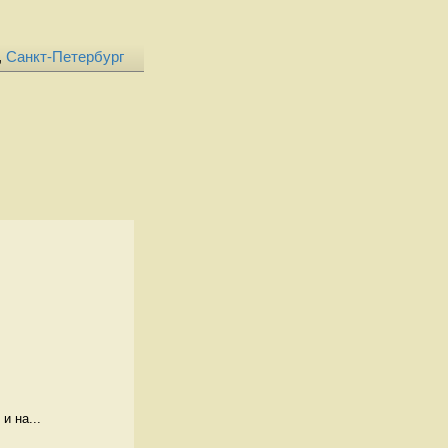
,
Санкт-Петербург
и на...