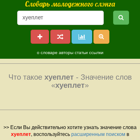
Словарь молодежного слэнга
о словаре
авторы
статьи
ссылки
Что такое
хуеплет
- Значение слов
«
хуеплет
»
>> Если Вы действительно хотите узнать значение слова
хуеплет
, воспользуйтесь
расширенным поиском
в