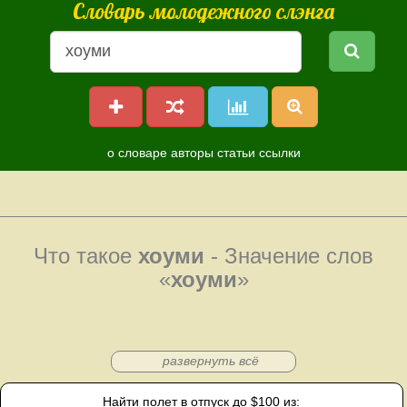
Словарь молодежного слэнга
о словаре
авторы
статьи
ссылки
Что такое
хоуми
- Значение слов
«
хоуми
»
развернуть всё
Найти полет в отпуск до $100 из: