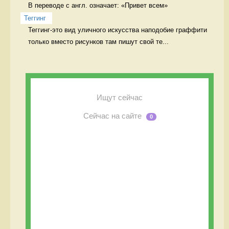
В переводе с англ. означает: «Привет всем» 
Теггинг
Теггинг-это вид уличного искусства наподобие граффити 
только вместо рисунков там пишут свой те...
Ищут сейчас
Сейчас на сайте
0