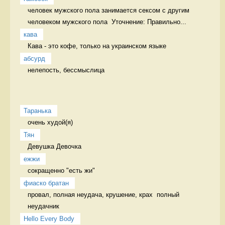
человек мужского пола занимается сексом с другим 
человеком мужского пола  Уточнение: Правильно...
кава
Кава - это кофе, только на украинском языке 
абсурд
нелепость, бессмыслица 
Таранька
очень худой(я) 
Тян
Девушка Девочка
ежжи
сокращенно "есть жи" 
фиаско братан
провал, полная неудача, крушение, крах  полный 
неудачник
Hello Every Body