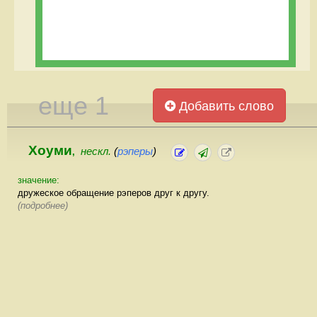
еще 1
Добавить слово
Хоуми
нескл.
(
рэперы
)
,
значение:
дружеское обращение рэперов друг к другу.
(подробнее)