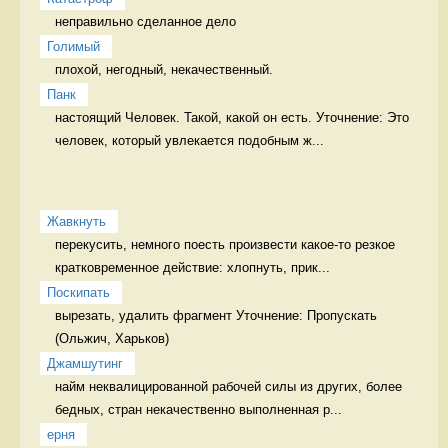
неправильно сделанное дело 
Голимый
плохой, негодный, некачественный. 
Панк
настоящий Человек. Такой, какой он есть. Уточнение: Это 
человек, который увлекается подобным ж...
Жавкнуть
перекусить, немного поесть произвести какое-то резкое 
кратковременное действие: хлопнуть, прик...
Поскипать
вырезать, удалить фрагмент Уточнение: Пропускать 
Джамшутинг
найм неквалицированной рабочей силы из других, более 
бедных, стран некачественно выполненная р...
ерня