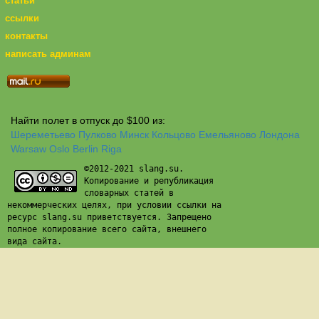
статьи
ссылки
контакты
написать админам
Найти полет в отпуск до $100 из:
Шереметьево
Пулково
Минск
Кольцово
Емельяново
Лондона
Warsaw
Oslo
Berlin
Riga
©2012-2021 slang.su.
Копирование и републикация
словарных статей в
некоммерческих целях, при условии ссылки на
ресурс slang.su приветствуется. Запрещено
полное копирование всего сайта, внешнего
вида сайта.