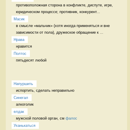
противоположная сторона в конфликте, диспуте, игре, 
юридическом процессе; противник, конкурент...
Масик
в смысле «мальчик» (хотя иногда применяться и вне 
зависимости от пола), дружеское обращение к ...
Нрава
нравится 
Полтос
пятьдесят любой 
Напуршить
испортить, сделать неправильно   
Синегал
алкоголик 
елдак
мужской половой орган, см 
фалос
Уханькаться