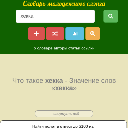
Словарь молодежного слэнга
о словаре
авторы
статьи
ссылки
Что такое
хекка
- Значение слов
«
хекка
»
свернуть всё
Найти полет в отпуск до $100 из: