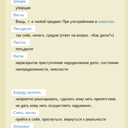
Шныра
уборщик 
Весчь
Вещь, т. е любой предмет При употреблении в 
коментах...
Пятьдесят
так себе, ничего, средне (ответ на вопрос  «Как дела?») 
Палтос
пятьдесят 
Висяк
нераскрытое преступление недоделанное дело, состояние 
неопределенности, неясности
Бороду вклеить 
неприятно разочаровать, сделать кому нить препятствие, 
не дать кому нить осуществить задуманно...
Снять чехлы
прийти в себя, проснуться, вернуться к реальности 
Аппонент