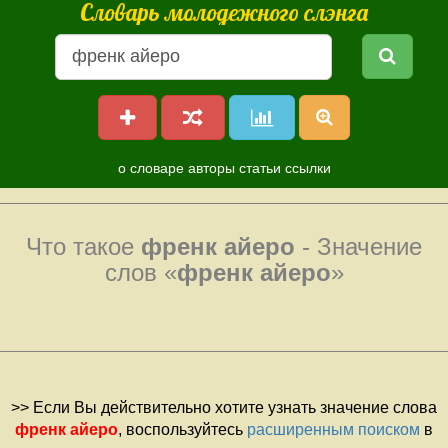
Словарь молодежного слэнга
о словаре
авторы
статьи
ссылки
Что такое
френк айеро
- Значение
слов «
френк айеро
»
>> Если Вы действительно хотите узнать значение слова
френк айеро
, воспользуйтесь
расширенным поиском
в