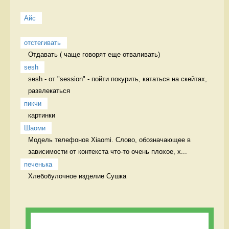
Айс
отстегивать
Отдавать ( чаще говорят еще отваливать) 
sesh
sesh - от "session" - пойти покурить, кататься на скейтах, 
развлекаться 
пикчи
картинки 
Шаоми
Модель телефонов Xiaomi. Слово, обозначающее в 
зависимости от контекста что-то очень плохое, х...
печенька
Хлебобулочное изделие Сушка