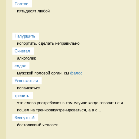
Полтос
пятьдесят любой 
Напуршить
испортить, сделать неправильно   
Синегал
алкоголик 
елдак
мужской половой орган, см 
фалос
Уханькаться
испачкаться 
тренить
это слово употребляют в том случае когда говорят не я 
пошел на тренировку/тренироваться, а в с...
беспутный
бестолковый человек 