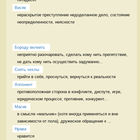
Висяк
нераскрытое преступление недоделанное дело, состояние 
неопределенности, неясности
Бороду вклеить 
неприятно разочаровать, сделать кому нить препятствие, 
не дать кому нить осуществить задуманно...
Снять чехлы
прийти в себя, проснуться, вернуться к реальности 
Аппонент
противоположная сторона в конфликте, диспуте, игре, 
юридическом процессе; противник, конкурент...
Масик
в смысле «мальчик» (хотя иногда применяться и вне 
зависимости от пола), дружеское обращение к ...
Нрава
нравится 