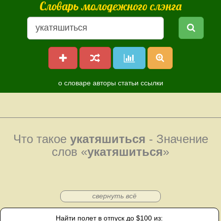
Словарь молодежного слэнга
о словаре
авторы
статьи
ссылки
Что такое
укатяшиться
- Значение
слов «
укатяшиться
»
свернуть всё
Найти полет в отпуск до $100 из: