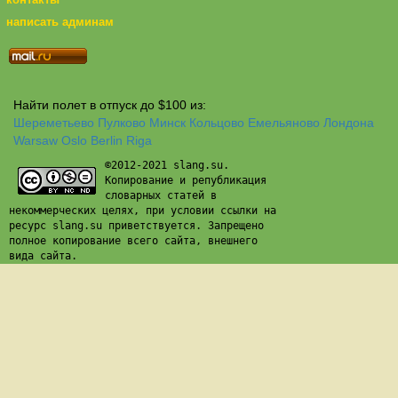
написать админам
Найти полет в отпуск до $100 из:
Шереметьево
Пулково
Минск
Кольцово
Емельяново
Лондона
Warsaw
Oslo
Berlin
Riga
©2012-2021 slang.su.
Копирование и републикация
словарных статей в
некоммерческих целях, при условии ссылки на
ресурс slang.su приветствуется. Запрещено
полное копирование всего сайта, внешнего
вида сайта.