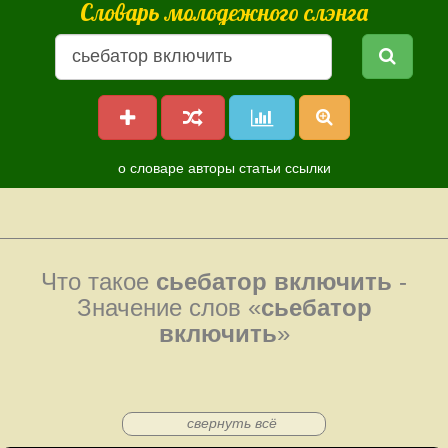
Словарь молодежного слэнга
о словаре
авторы
статьи
ссылки
Что такое
сьебатор включить
-
Значение слов «
сьебатор
включить
»
свернуть всё