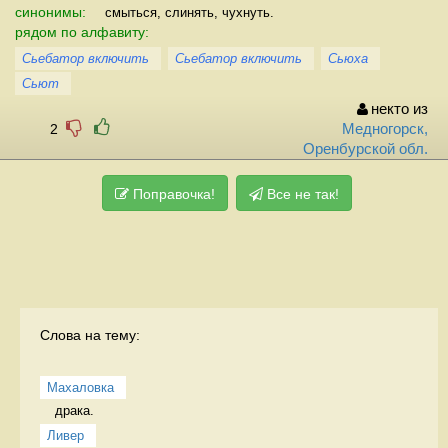
синонимы:
смыться, слинять, чухнуть.
рядом по алфавиту:
Сьебатор включить
Сьебатор включить
Сьюха
Сьют
некто из
2
Медногорск,
Оренбурской обл.
Поправочка!
Все не так!
Слова на тему:
Махаловка
драка.  
Ливер