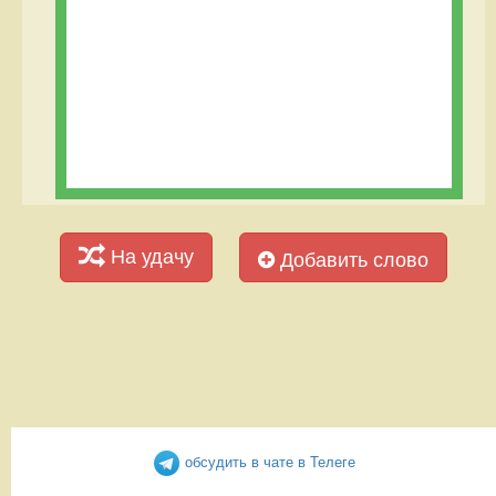
На удачу
Добавить слово
обсудить в чате в Телеге