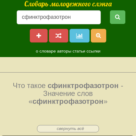
Словарь молодежного слэнга
о словаре
авторы
статьи
ссылки
Что такое
сфинктрофазотрон
-
Значение слов
«
сфинктрофазотрон
»
свернуть всё