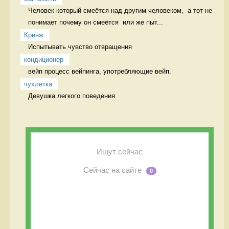
Человек который смеётся над другим человеком,  а тот не 
понимает почему он смеётся  или же пыт...
Кринж
Испытывать чувство отвращения 
кондиционер
вейп процесс вейпинга, употребляющие вейп.
чухлетка
Девушка легкого поведения 
Ищут сейчас
Сейчас на сайте
0