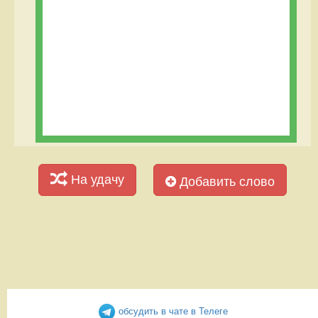
На удачу
Добавить слово
обсудить в чате в Телеге