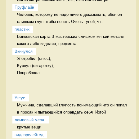
Пруфлайн
Человек, которому не надо ничего доказывать, ибон он 
слишком глуп чтобы понять Очень тупой, чт...
пластик
Банковская карта В мастерских слишком мягкий металл 
какого-либо изделия, предмета. 
Вкинулся
Употребил (снюс),

Курнул (сигаретку),

Попробовал 
Уксус
Мужчина, сделавший глупость понимающий что он попал 
в просак и пытающийся оправдать себя  Изгой
ламповый мерч 
крутые вещи 
видеорелейтед