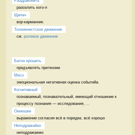
Раздраконить
разозлить кого-л 
Щипач
вор-карманник. 
Толкиенистское движение
см. 
ролевое движение
Батон крошить
предъявлять претензии 
Мясо
эмоциональная негативная оценка событийа 
Когнитивный
познаваемый, познавательный, имеющий отношение к 
процессу познания — исследования, ...
Океюшки
выражение согласия всё в порядке, всё хорошо
Неподражайно
неподражаемо 