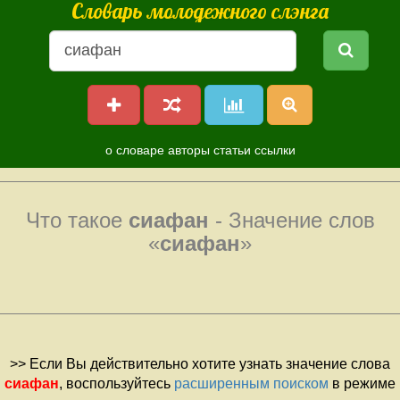
Словарь молодежного слэнга
о словаре
авторы
статьи
ссылки
Что такое
сиафан
- Значение слов
«
сиафан
»
>> Если Вы действительно хотите узнать значение слова
сиафан
, воспользуйтесь
расширенным поиском
в режиме