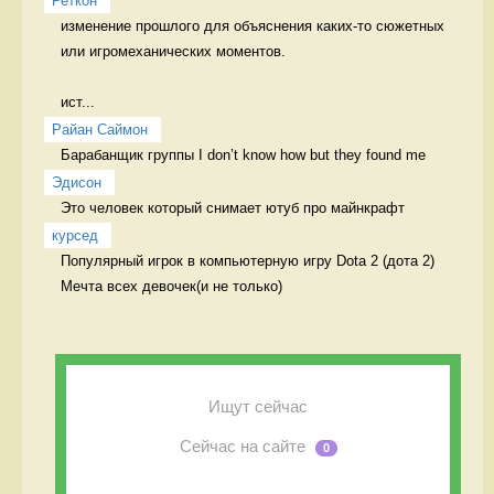
Реткон
изменение прошлого для объяснения каких-то сюжетных 
или игромеханических моментов. 

ист...
Райан Саймон
Барабанщик группы I don’t know how but they found me 
Эдисон
Это человек который снимает ютуб про майнкрафт 
курсед
Популярный игрок в компьютерную игру Dota 2 (дота 2) 
Мечта всех девочек(и не только)
Ищут сейчас
Сейчас на сайте
0