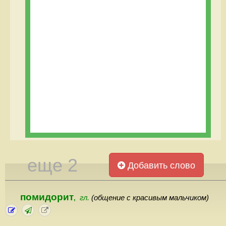
еще 2
Добавить слово
помидорит
гл.
(общение с красивым мальчиком)
,