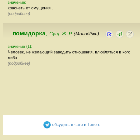
значение:
краснеть от смущения .
(подробнее)
помидорка
Сущ. Ж. Р.
(Молодёжь)
,
значение (1):
Человек, не желающий заводить отношения, влюбляться в кого
либо.
(подробнее)
обсудить в чате в Телеге