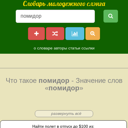
Словарь молодежного слэнга
о словаре
авторы
статьи
ссылки
Что такое
помидор
- Значение слов
«
помидор
»
развернуть всё
Найти полет в отпуск до $100 из: