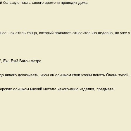
ый большую часть своего времени проводит дома. 
иное, как стиль танца, который появился относительно недавно, но уже у.
Е, Ёж, Еж3 Вагон метро
до ничего доказывать, ибон он слишком глуп чтобы понять Очень тупой, ч
ерских слишком мягкий металл какого-либо изделия, предмета. 