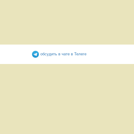
обсудить в чате в Телеге