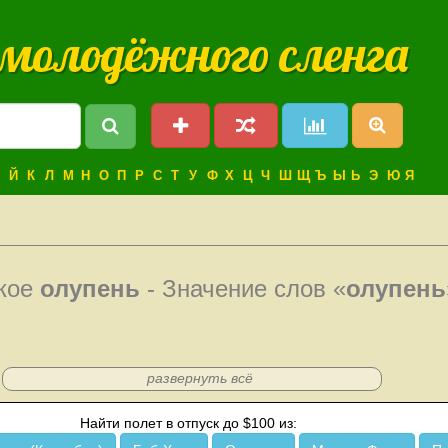
 молодёжного сленга
Й
К
Л
М
Н
О
П
Р
С
Т
У
Ф
Х
Ц
Ч
Ш
Щ
Ъ
Ы
Ь
Э
Ю
Я
акое
олупень
- Значение слов «
олупень
развернуть всё
Найти полет в отпуск до $100 из: