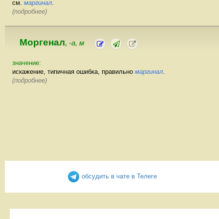
см.
маргинал
.
(подробнее)
Моргенал
-а, м
,
значение:
искажение, типичная ошибка, правильно
маргинал
.
(подробнее)
обсудить в чате в Телеге