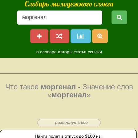
Словарь молодежного слэнга
о словаре
авторы
статьи
ссылки
Что такое
моргенал
- Значение слов
«
моргенал
»
развернуть всё
Найти полет в отпуск до $100 из: