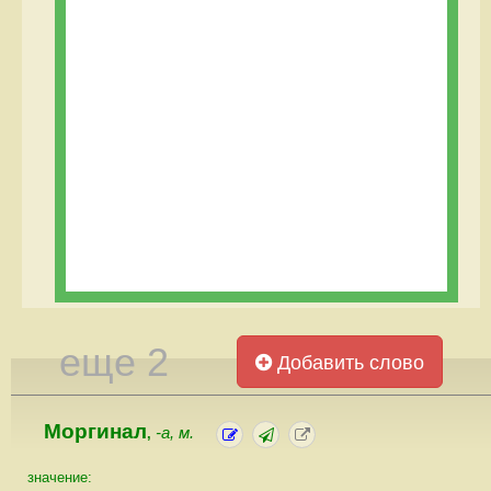
еще 2
Добавить слово
Моргинал
-а, м.
,
значение: