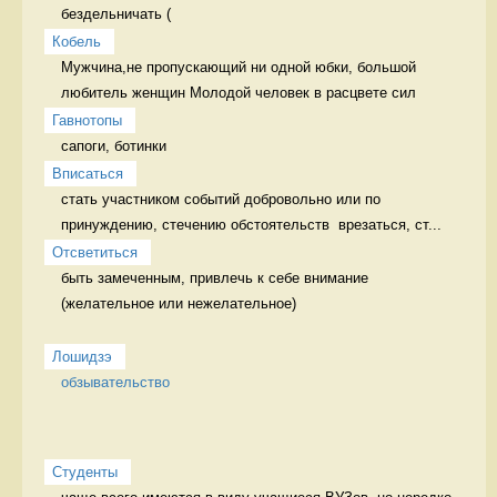
бездельничать (
Кобель
Мужчина,не пропускающий ни одной юбки, большой 
любитель женщин Молодой человек в расцвете сил
Гавнотопы
сапоги, ботинки 
Вписаться
стать участником событий добровольно или по 
принуждению, стечению обстоятельств  врезаться, ст...
Отсветиться
быть замеченным, привлечь к себе внимание 
(желательное или нежелательное)

Лошидзэ
обзывательство
Студенты