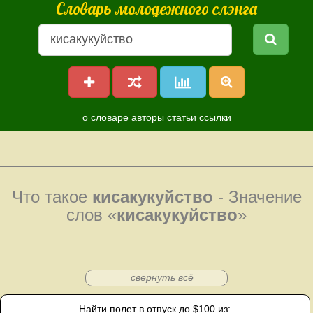
Словарь молодежного слэнга
о словаре
авторы
статьи
ссылки
Что такое
кисакукуйство
- Значение
слов «
кисакукуйство
»
свернуть всё
Найти полет в отпуск до $100 из: