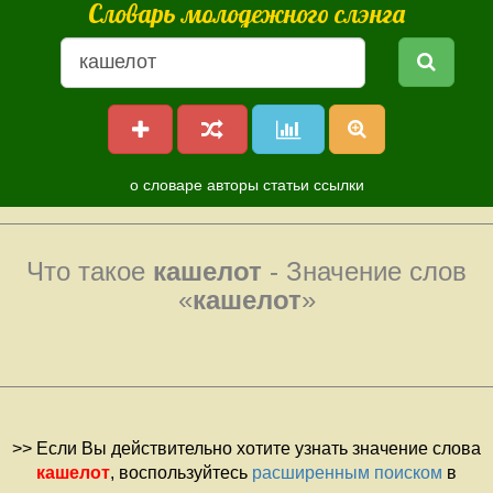
Словарь молодежного слэнга
о словаре
авторы
статьи
ссылки
Что такое
кашелот
- Значение слов
«
кашелот
»
>> Если Вы действительно хотите узнать значение слова
кашелот
, воспользуйтесь
расширенным поиском
в