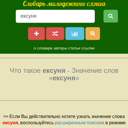
Словарь молодежного слэнга
о словаре
авторы
статьи
ссылки
Что такое
ексуня
- Значение слов
«
ексуня
»
>> Если Вы действительно хотите узнать значение слова
ексуня
, воспользуйтесь
расширенным поиском
в режиме