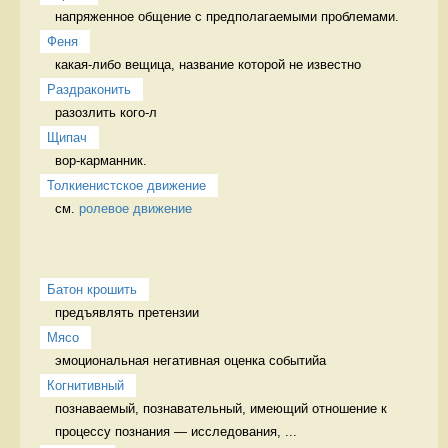
напряженное общение с предполагаемыми проблемами. 
Феня
какая-либо вещица, название которой не известно 
Раздраконить
разозлить кого-л 
Щипач
вор-карманник. 
Толкиенистское движение
см. 
ролевое движение
Батон крошить
предъявлять претензии 
Мясо
эмоциональная негативная оценка событийа 
Когнитивный
познаваемый, познавательный, имеющий отношение к 
процессу познания — исследования, ...