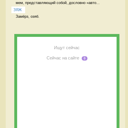
мем, представляющий собой, дословно «авто...
ЗЯЖ
Замёрз, озяб. 
Ищут сейчас
Сейчас на сайте
0