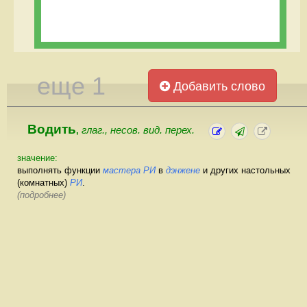
еще 1
Добавить слово
Водить
глаг., несов. вид. перех.
,
значение:
выполнять функции
мастера
РИ
в
дэнжене
и других настольных
(комнатных)
РИ
.
(подробнее)