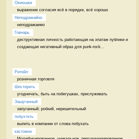
Океюшки
выражение согласия всё в порядке, всё хорошо
Неподражайно
неподражаемо 
Говнарь
деструктивная личность работающая на эпатаж публики и 
создающая негативный образ для punk-rock...
Ритейл
розничная торговля 
Шестерить
угодничать, быть на побегушках, прислуживать 
Зашуганный
запуганный; робкий, нерешительный  
побухтеть
выпить в компании от слова побухать 
кастомно
Модифицированное, уникальное, персонализированное 