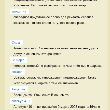
Уточнение: Кастомный выхлоп, кастомная гитар...
унгофлиз
очередное придуманное слово для рекламы сервиса 
знакомств - такого слова нету, это просто разв...
Слэш
Тоже что и яой. Романтические отношение парней друг к 
другу. в основном это фанфики
не шарю
человек который не разбирается в чем-либо ты не шаришь 
ашкара
Возглас согласия, утверждения, подтверждения Также 
используется в иврите с тем же значением:
Тащемта
Вообщем-то  Уточнение: В общем-то 
автобус 410
Автобус 410 — появившийся 9 марта 2008 года на Ычане 