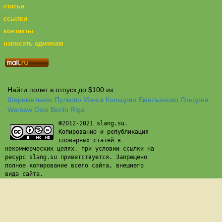
статьи
ссылки
контакты
написать админам
Найти полет в отпуск до $100 из:
Шереметьево
Пулково
Минск
Кольцово
Емельяново
Лондона
Warsaw
Oslo
Berlin
Riga
©2012-2021 slang.su.
Копирование и републикация
словарных статей в
некоммерческих целях, при условии ссылки на
ресурс slang.su приветствуется. Запрещено
полное копирование всего сайта, внешнего
вида сайта.