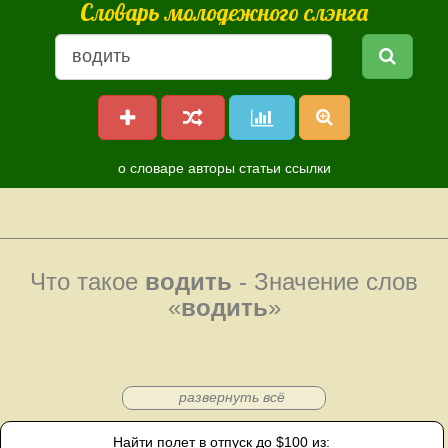
Словарь молодежного слэнга
о словаре
авторы
статьи
ссылки
Что такое
водить
- Значение слов
«
водить
»
развернуть всё
Найти полет в отпуск до $100 из: