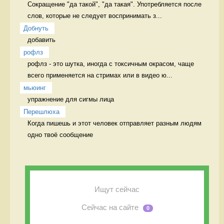
Сокращение "да такой", "да такая". Употребляется после 
слов, которые не следует воспринимать з...
Добнуть
добавить 
рофлз
рофлз - это шутка, иногда с токсичным окрасом, чаще 
всего применяется на стримах или в видео ю...
мьюинг
упражнение для сигмы лица 
Перешлюха
Когда пишешь и этот человек отправляет разным людям 
одно твоё сообщение 
Ищут сейчас
Сейчас на сайте
0