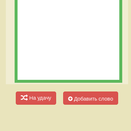
На удачу
Добавить слово