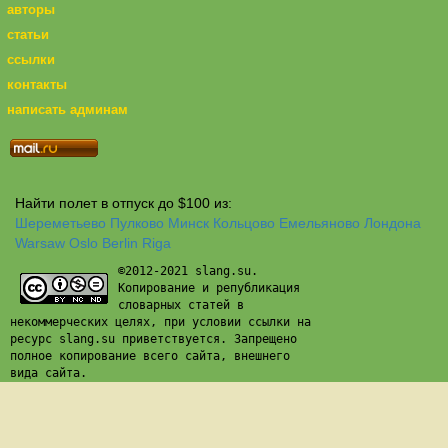
авторы
статьи
ссылки
контакты
написать админам
Найти полет в отпуск до $100 из:
Шереметьево
Пулково
Минск
Кольцово
Емельяново
Лондона
Warsaw
Oslo
Berlin
Riga
©2012-2021 slang.su.
Копирование и републикация
словарных статей в
некоммерческих целях, при условии ссылки на
ресурс slang.su приветствуется. Запрещено
полное копирование всего сайта, внешнего
вида сайта.