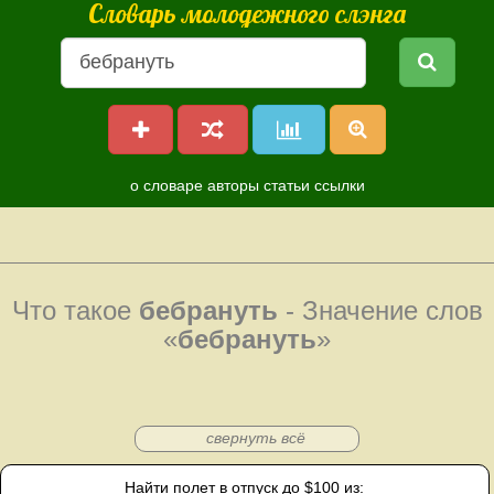
Словарь молодежного слэнга
о словаре
авторы
статьи
ссылки
Что такое
бебрануть
- Значение слов
«
бебрануть
»
свернуть всё
Найти полет в отпуск до $100 из: