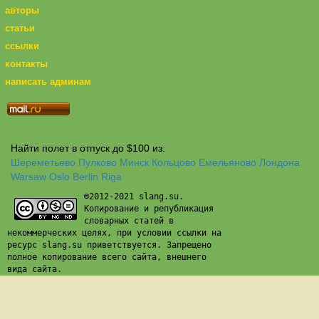
авторы
статьи
ссылки
контакты
написать админам
Найти полет в отпуск до $100 из:
Шереметьево
Пулково
Минск
Кольцово
Емельяново
Лондона
Warsaw
Oslo
Berlin
Riga
©2012-2021 slang.su.
Копирование и републикация
словарных статей в
некоммерческих целях, при условии ссылки на
ресурс slang.su приветствуется. Запрещено
полное копирование всего сайта, внешнего
вида сайта.