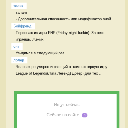
талик
талант

- Дополнительная способность или модификатор оной 
Бойфренд
Персонаж из игры FNF (Friday night funkin). За него 
играешь. Женик
снт
Увидимся в следующий раз  
лолер
Человек регулярно играющий в  компьютерную игру 
League of Legends(Лига Легенд) Дотер (для тех ...
Ищут сейчас
Сейчас на сайте
0