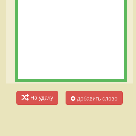
На удачу
Добавить слово