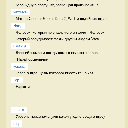
безобидную зверушку, запрещая произносить з...
каточка
Матч в Counter Strike, Dota 2, WoT и подобных играх 
Нягу
Человек, который не знает, чего он хочет. Человек, 
который запудривает мозги другим людям Уточ...
Солнце
Лучший шаман и вождь самого великого клана 
"ПараНормальные" 
кекарь
класс в игре, цель которого писать кек в чат 
Гор
Наркотик 
лэвэл
Уровень персонажа (или какой угодно вещи в игре) 
raq