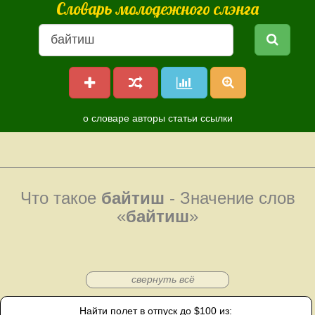
Словарь молодежного слэнга
о словаре
авторы
статьи
ссылки
Что такое
байтиш
- Значение слов
«
байтиш
»
свернуть всё
Найти полет в отпуск до $100 из: