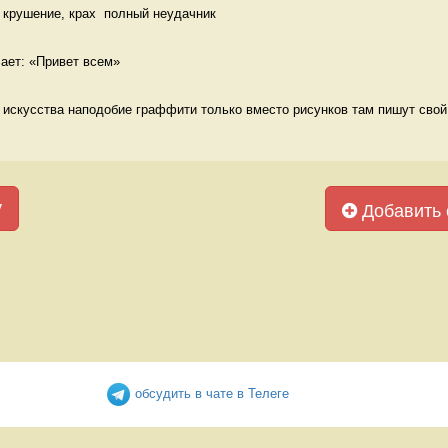
 крушение, крах  полный неудачник
чает: «Привет всем» 
о искусства наподобие граффити только вместо рисунков там пишут свой 
у
Добавить 
обсудить в чате в Телеге