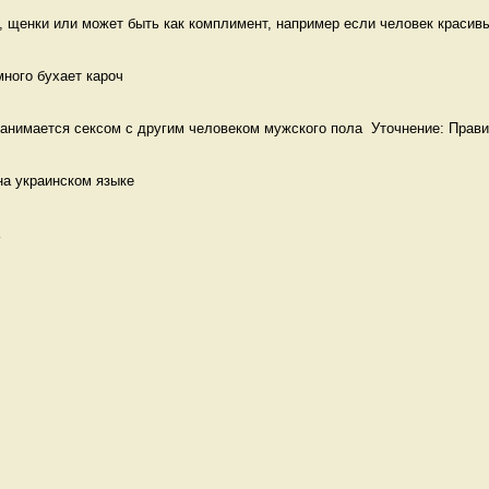
 щенки или может быть как комплимент, например если человек красивый
много бухает кароч
анимается сексом с другим человеком мужского пола  Уточнение: Прави
на украинском языке 
 