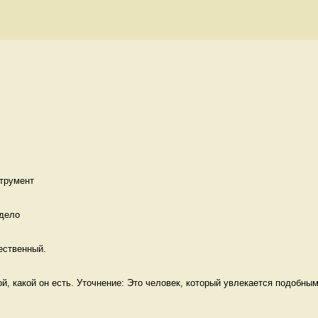
трумент
дело 
ественный. 
й, какой он есть. Уточнение: Это человек, который увлекается подобным