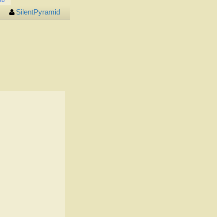
SilentPyramid