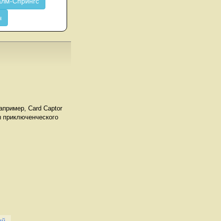
лм-Спрингс
ч
пример, Card Captor
ы приключенческого
ый