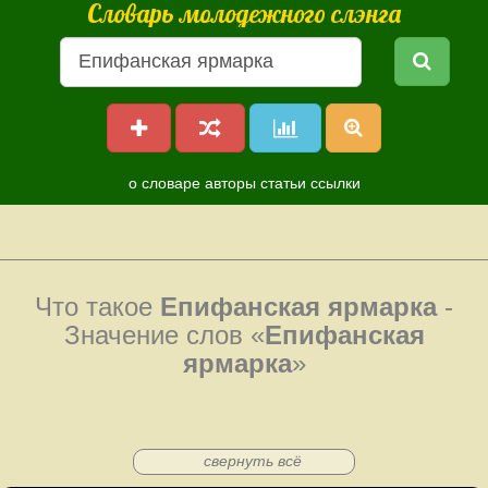
Словарь молодежного слэнга
о словаре
авторы
статьи
ссылки
Что такое
Епифанская ярмарка
-
Значение слов «
Епифанская
ярмарка
»
свернуть всё