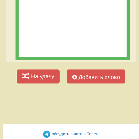
На удачу
Добавить слово
обсудить в чате в Телеге