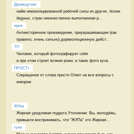
Джамшутинг
найм неквалицированной рабочей силы из других, более 
бедных, стран некачественно выполненная р...
ерня
Антиисторичное произведение, приукрашивающее (как 
правило, очень сильно) дореволюционную дейст...
ТП
Человек, который фотографирует себя 

и при этом строит всякие рожи, и таких фото куча. 
ПРОСТт
Сокращеное от слова просто Ответ на все вопросы с 
юмором
ЖУпа
Жирная уродливая подруга Уточнение: Вы, молодёжь, 
привыкли воспринимать, что "ЖУПа" это Жирная...
гучи