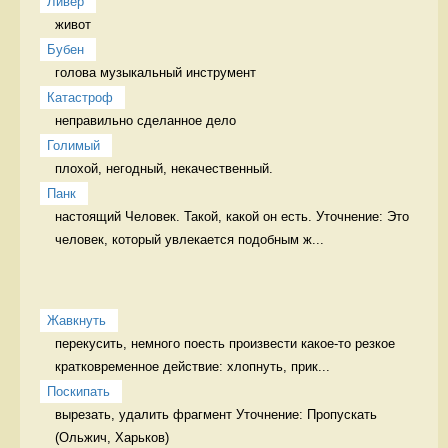
Ливер
живот 
Бубен
голова музыкальный инструмент
Катастроф
неправильно сделанное дело 
Голимый
плохой, негодный, некачественный. 
Панк
настоящий Человек. Такой, какой он есть. Уточнение: Это 
человек, который увлекается подобным ж...
Жавкнуть
перекусить, немного поесть произвести какое-то резкое 
кратковременное действие: хлопнуть, прик...
Поскипать
вырезать, удалить фрагмент Уточнение: Пропускать 