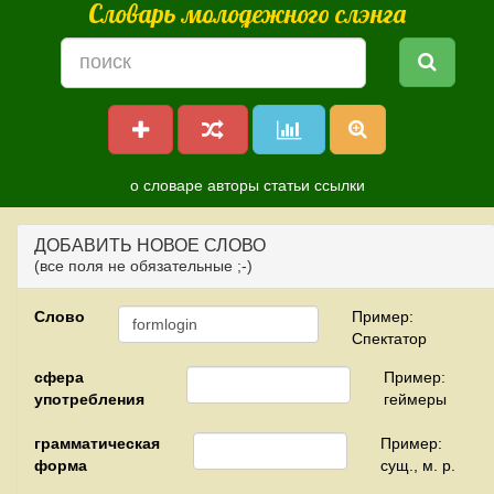
Словарь молодежного слэнга
о словаре
авторы
статьи
ссылки
ДОБАВИТЬ НОВОЕ СЛОВО
(все поля не обязательные ;-)
Слово
Пример:
Спектатор
сфера
Пример:
употребления
геймеры
грамматическая
Пример:
форма
сущ., м. р.