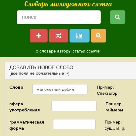
Словарь молодежного слэнга
о словаре
авторы
статьи
ссылки
ДОБАВИТЬ НОВОЕ СЛОВО
(все поля не обязательные ;-)
Слово
Пример:
Спектатор
сфера
Пример:
употребления
геймеры
грамматическая
Пример:
форма
сущ., м. р.